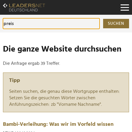
Zum
Inhalt
Zur
Fußzeilen-
SUCHEN
Navigation
Zur
Hauptnavigation
Die ganze Website durchsuchen
Die Anfrage ergab 39 Treffer.
Tipp
Seiten suchen, die genau diese Wortgruppe enthalten:
Setzen Sie die gesuchten Wörter zwischen
Anführungszeichen: zb "Vorname Nachname".
Bambi-Verleihung: Was wir im Vorfeld wissen