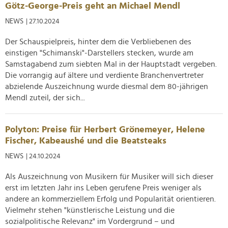
Götz-George-Preis geht an Michael Mendl
NEWS
| 27.10.2024
Der Schauspielpreis, hinter dem die Verbliebenen des
einstigen "Schimanski"-Darstellers stecken, wurde am
Samstagabend zum siebten Mal in der Hauptstadt vergeben.
Die vorrangig auf ältere und verdiente Branchenvertreter
abzielende Auszeichnung wurde diesmal dem 80-jährigen
Mendl zuteil, der sich...
Polyton: Preise für Herbert Grönemeyer, Helene
Fischer, Kabeaushé und die Beatsteaks
NEWS
| 24.10.2024
Als Auszeichnung von Musikern für Musiker will sich dieser
erst im letzten Jahr ins Leben gerufene Preis weniger als
andere an kommerziellem Erfolg und Popularität orientieren.
Vielmehr stehen "künstlerische Leistung und die
sozialpolitische Relevanz" im Vordergrund – und