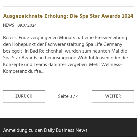
Ausgezeichnete Erholung: Die Spa Star Awards 2024
NEWS
| 09.07.2024
Bereits Ende vergangenen Monats hat eine Preisverleihung
den Höhepunkt der Fachveranstaltung Spa Life Germany
besiegelt: In Bad Reichenhall wurden zum neunten Mal die
Spa Star Awards an herausragende Wohlfühloasen oder die
Konzepte und Teams dahinter vergeben. Mehr Wellness-
Kompetenz dürfte...
Seite 3 / 4
ZURÜCK
WEITER
Anmeldung zu den Daily Business News