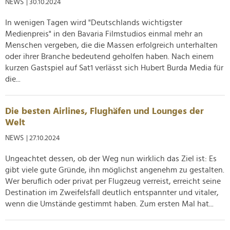
NEWS
| 30.10.2024
In wenigen Tagen wird "Deutschlands wichtigster
Medienpreis" in den Bavaria Filmstudios einmal mehr an
Menschen vergeben, die die Massen erfolgreich unterhalten
oder ihrer Branche bedeutend geholfen haben. Nach einem
kurzen Gastspiel auf Sat1 verlässt sich Hubert Burda Media für
die...
Die besten Airlines, Flughäfen und Lounges der
Welt
NEWS
| 27.10.2024
Ungeachtet dessen, ob der Weg nun wirklich das Ziel ist: Es
gibt viele gute Gründe, ihn möglichst angenehm zu gestalten.
Wer beruflich oder privat per Flugzeug verreist, erreicht seine
Destination im Zweifelsfall deutlich entspannter und vitaler,
wenn die Umstände gestimmt haben. Zum ersten Mal hat...