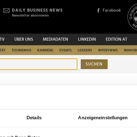
DAILY BUSINESS NEWS
Facebook
Newsletter abonnieren
.TV
ÜBER UNS
MEDIADATEN
LINKEDIN
EDITION AT
TÄT
TOURISMUS
KARRIERE
EVENTS
LEADERS
INTERVIEWS
IMMOBI
SUCHEN
urchsuchen
Details
Anzeigeneinstellungen