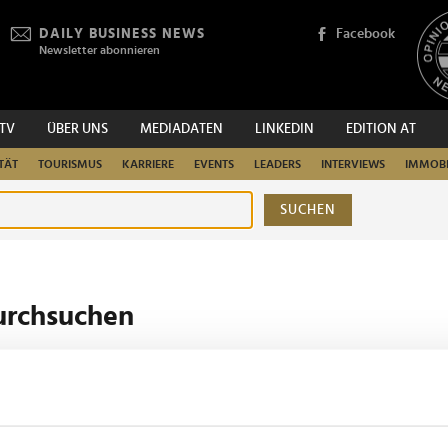
DAILY BUSINESS NEWS
Facebook
Newsletter abonnieren
.TV
ÜBER UNS
MEDIADATEN
LINKEDIN
EDITION AT
TÄT
TOURISMUS
KARRIERE
EVENTS
LEADERS
INTERVIEWS
IMMOBI
SUCHEN
urchsuchen