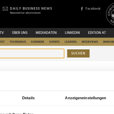
DAILY BUSINESS NEWS
Facebook
Newsletter abonnieren
.TV
ÜBER UNS
MEDIADATEN
LINKEDIN
EDITION AT
TÄT
TOURISMUS
KARRIERE
EVENTS
LEADERS
INTERVIEWS
IMMOBI
SUCHEN
urchsuchen
Details
Anzeigeneinstellungen