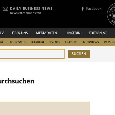
DAILY BUSINESS NEWS
Facebook
Newsletter abonnieren
.TV
ÜBER UNS
MEDIADATEN
LINKEDIN
EDITION AT
TÄT
TOURISMUS
KARRIERE
EVENTS
LEADERS
INTERVIEWS
IMMOBI
SUCHEN
urchsuchen