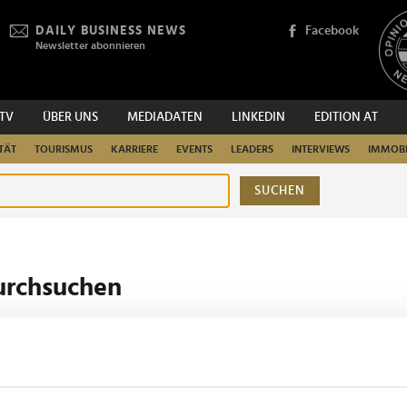
DAILY BUSINESS NEWS
Facebook
Newsletter abonnieren
.TV
ÜBER UNS
MEDIADATEN
LINKEDIN
EDITION AT
TÄT
TOURISMUS
KARRIERE
EVENTS
LEADERS
INTERVIEWS
IMMOBI
SUCHEN
urchsuchen