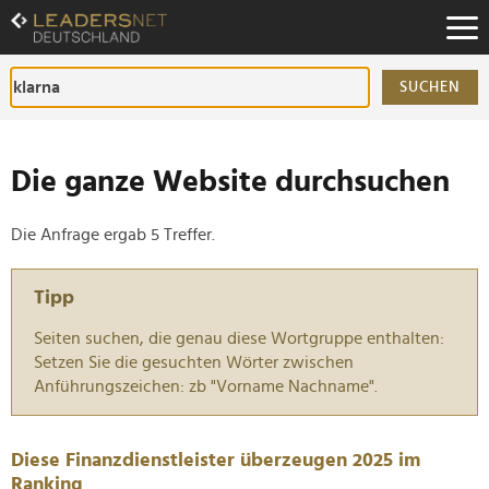
Zum
Inhalt
Zur
Fußzeilen-
SUCHEN
Navigation
Zur
Hauptnavigation
Die ganze Website durchsuchen
Die Anfrage ergab 5 Treffer.
Tipp
Seiten suchen, die genau diese Wortgruppe enthalten:
Setzen Sie die gesuchten Wörter zwischen
Anführungszeichen: zb "Vorname Nachname".
Diese Finanzdienstleister überzeugen 2025 im
Ranking