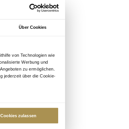
Über Cookies
ithilfe von Technologien wie
onalisierte Werbung und
 Angeboten zu ermöglichen.
g jederzeit über die Cookie-
au sein können
zieren
Cookies zulassen
hre Präferenzen im
Abschnitt