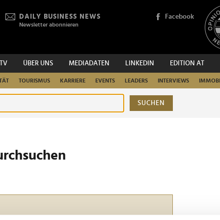
DAILY BUSINESS NEWS
Facebook
Newsletter abonnieren
.TV
ÜBER UNS
MEDIADATEN
LINKEDIN
EDITION AT
TÄT
TOURISMUS
KARRIERE
EVENTS
LEADERS
INTERVIEWS
IMMOBI
SUCHEN
urchsuchen