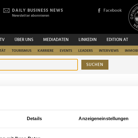
DAILY BUSINESS NEWS
Facebook
Newsletter abonnieren
.TV
ÜBER UNS
MEDIADATEN
LINKEDIN
EDITION AT
TÄT
TOURISMUS
KARRIERE
EVENTS
LEADERS
INTERVIEWS
IMMOBI
SUCHEN
urchsuchen
Details
Anzeigeneinstellungen