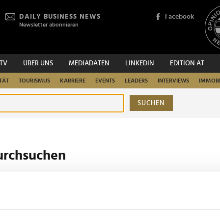
DAILY BUSINESS NEWS
Facebook
Newsletter abonnieren
.TV
ÜBER UNS
MEDIADATEN
LINKEDIN
EDITION AT
TÄT
TOURISMUS
KARRIERE
EVENTS
LEADERS
INTERVIEWS
IMMOBI
SUCHEN
urchsuchen