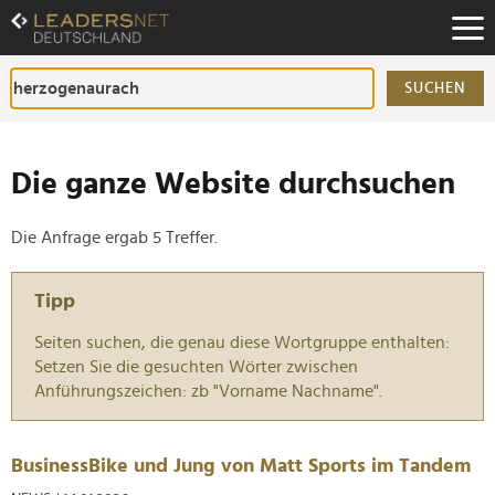
Zum
Inhalt
Zur
Fußzeilen-
SUCHEN
Navigation
Zur
Hauptnavigation
Die ganze Website durchsuchen
Die Anfrage ergab 5 Treffer.
Tipp
Seiten suchen, die genau diese Wortgruppe enthalten:
Setzen Sie die gesuchten Wörter zwischen
Anführungszeichen: zb "Vorname Nachname".
BusinessBike und Jung von Matt Sports im Tandem