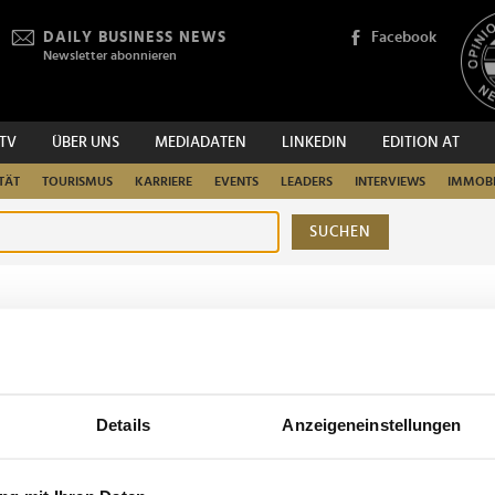
DAILY BUSINESS NEWS
Facebook
Newsletter abonnieren
.TV
ÜBER UNS
MEDIADATEN
LINKEDIN
EDITION AT
TÄT
TOURISMUS
KARRIERE
EVENTS
LEADERS
INTERVIEWS
IMMOBI
SUCHEN
urchsuchen
Details
Anzeigeneinstellungen