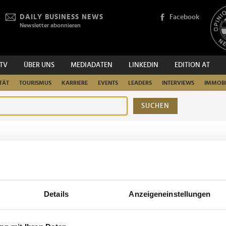
DAILY BUSINESS NEWS
Facebook
Newsletter abonnieren
.TV
ÜBER UNS
MEDIADATEN
LINKEDIN
EDITION AT
TÄT
TOURISMUS
KARRIERE
EVENTS
LEADERS
INTERVIEWS
IMMOBI
SUCHEN
urchsuchen
Details
Anzeigeneinstellungen