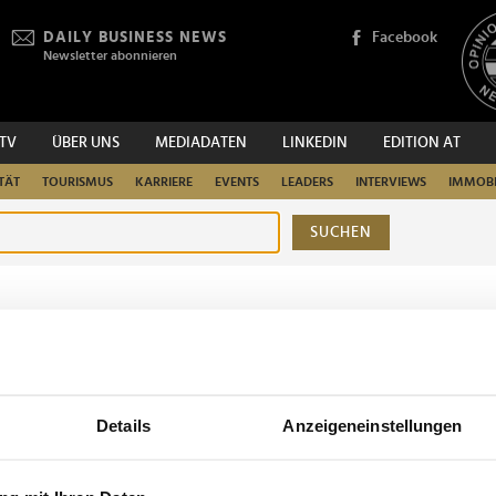
DAILY BUSINESS NEWS
Facebook
Newsletter abonnieren
.TV
ÜBER UNS
MEDIADATEN
LINKEDIN
EDITION AT
TÄT
TOURISMUS
KARRIERE
EVENTS
LEADERS
INTERVIEWS
IMMOBI
SUCHEN
urchsuchen
Details
Anzeigeneinstellungen