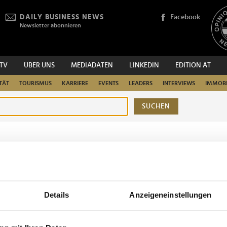
DAILY BUSINESS NEWS
Facebook
Newsletter abonnieren
.TV
ÜBER UNS
MEDIADATEN
LINKEDIN
EDITION AT
TÄT
TOURISMUS
KARRIERE
EVENTS
LEADERS
INTERVIEWS
IMMOBI
SUCHEN
urchsuchen
Details
Anzeigeneinstellungen