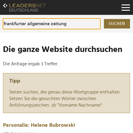
Zum
Inhalt
Zur
Fußzeilen-
SUCHEN
Navigation
Zur
Hauptnavigation
Die ganze Website durchsuchen
Die Anfrage ergab 3 Treffer.
Tipp
Seiten suchen, die genau diese Wortgruppe enthalten:
Setzen Sie die gesuchten Wörter zwischen
Anführungszeichen: zb "Vorname Nachname".
Personalie: Helene Bubrowski