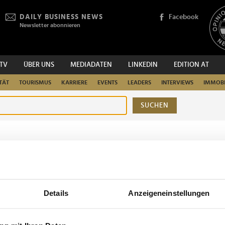
DAILY BUSINESS NEWS
Facebook
Newsletter abonnieren
.TV
ÜBER UNS
MEDIADATEN
LINKEDIN
EDITION AT
TÄT
TOURISMUS
KARRIERE
EVENTS
LEADERS
INTERVIEWS
IMMOBI
SUCHEN
urchsuchen
Details
Anzeigeneinstellungen