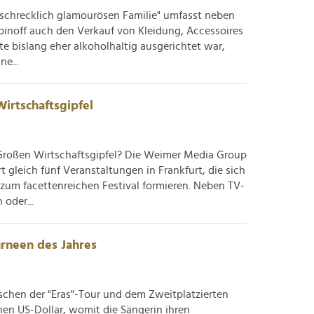
schrecklich glamourösen Familie" umfasst neben
pinoff auch den Verkauf von Kleidung, Accessoires
e bislang eher alkoholhaltig ausgerichtet war,
e...
irtschaftsgipfel
Großen Wirtschaftsgipfel? Die Weimer Media Group
 gleich fünf Veranstaltungen in Frankfurt, die sich
zum facettenreichen Festival formieren. Neben TV-
oder...
urneen des Jahres
schen der "Eras"-Tour und dem Zweitplatzierten
en US-Dollar, womit die Sängerin ihren