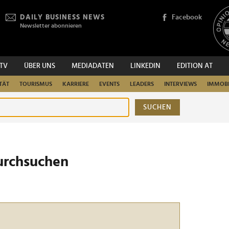
DAILY BUSINESS NEWS
Facebook
Newsletter abonnieren
.TV
ÜBER UNS
MEDIADATEN
LINKEDIN
EDITION AT
TÄT
TOURISMUS
KARRIERE
EVENTS
LEADERS
INTERVIEWS
IMMOBI
SUCHEN
urchsuchen