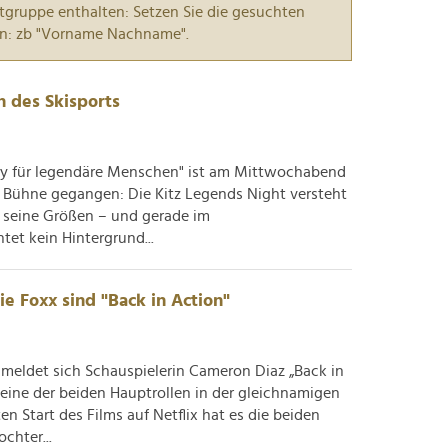
tgruppe enthalten: Setzen Sie die gesuchten
n: zb "Vorname Nachname".
n des Skisports
rty für legendäre Menschen" ist am Mittwochabend
ie Bühne gegangen: Die Kitz Legends Night versteht
 seine Größen – und gerade im
tet kein Hintergrund...
e Foxx sind "Back in Action"
meldet sich Schauspielerin Cameron Diaz „Back in
eine der beiden Hauptrollen in der gleichnamigen
 Start des Films auf Netflix hat es die beiden
chter...