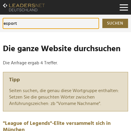
Zum
Inhalt
Zur
Fußzeilen-
SUCHEN
Navigation
Zur
Hauptnavigation
Die ganze Website durchsuchen
Die Anfrage ergab 4 Treffer.
Tipp
Seiten suchen, die genau diese Wortgruppe enthalten:
Setzen Sie die gesuchten Wörter zwischen
Anführungszeichen: zb "Vorname Nachname".
"League of Legends"-Elite versammelt sich in
München