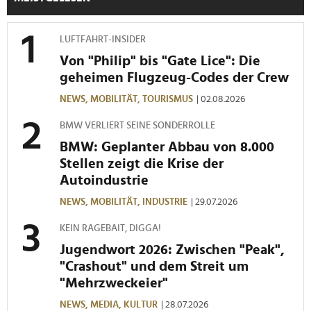
LUFTFAHRT-INSIDER
Von "Philip" bis "Gate Lice": Die
geheimen Flugzeug-Codes der Crew
NEWS,
MOBILITÄT,
TOURISMUS
| 02.08.2026
BMW VERLIERT SEINE SONDERROLLE
BMW: Geplanter Abbau von 8.000
Stellen zeigt die Krise der
Autoindustrie
NEWS,
MOBILITÄT,
INDUSTRIE
| 29.07.2026
KEIN RAGEBAIT, DIGGA!
Jugendwort 2026: Zwischen "Peak",
"Crashout" und dem Streit um
"Mehrzweckeier"
NEWS,
MEDIA,
KULTUR
| 28.07.2026