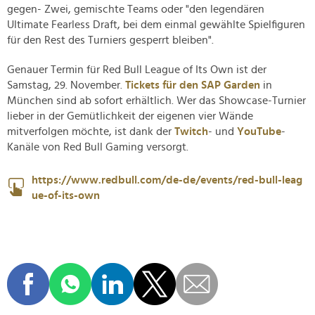
gegen- Zwei, gemischte Teams oder "den legendären
Ultimate Fearless Draft, bei dem einmal gewählte Spielfiguren
für den Rest des Turniers gesperrt bleiben".
Genauer Termin für Red Bull League of Its Own ist der
Samstag, 29. November.
Tickets für den SAP Garden
in
München sind ab sofort erhältlich. Wer das Showcase-Turnier
lieber in der Gemütlichkeit der eigenen vier Wände
mitverfolgen möchte, ist dank der
Twitch
- und
YouTube
-
Kanäle von Red Bull Gaming versorgt.
https://www.redbull.com/de-de/events/red-bull-leag
ue-of-its-own