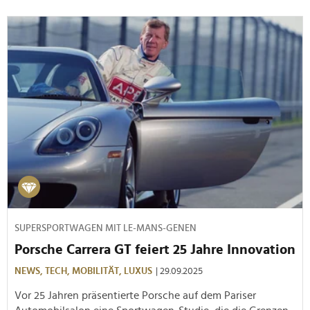
SUPERSPORTWAGEN MIT LE-MANS-GENEN
Porsche Carrera GT feiert 25 Jahre Innovation
NEWS,
TECH,
MOBILITÄT,
LUXUS
| 29.09.2025
Vor 25 Jahren präsentierte Porsche auf dem Pariser