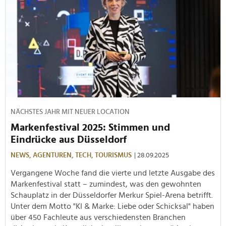
NÄCHSTES JAHR MIT NEUER LOCATION
Markenfestival 2025: Stimmen und
Eindrücke aus Düsseldorf
NEWS,
AGENTUREN,
TECH,
TOURISMUS
| 28.09.2025
Vergangene Woche fand die vierte und letzte Ausgabe des
Markenfestival statt – zumindest, was den gewohnten
Schauplatz in der Düsseldorfer Merkur Spiel-Arena betrifft.
Unter dem Motto "KI & Marke: Liebe oder Schicksal" haben
über 450 Fachleute aus verschiedensten Branchen