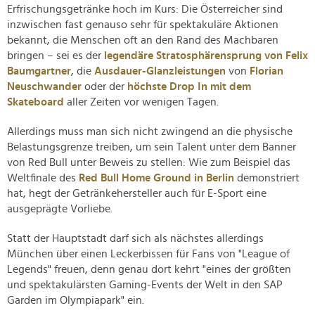
Erfrischungsgetränke hoch im Kurs: Die Österreicher sind
inzwischen fast genauso sehr für spektakuläre Aktionen
bekannt, die Menschen oft an den Rand des Machbaren
bringen – sei es der
legendäre Stratosphärensprung von Felix
Baumgartner
, die
Ausdauer-Glanzleistungen
von
Florian
Neuschwander
oder der
höchste Drop In mit dem
Skateboard
aller Zeiten vor wenigen Tagen.
Allerdings muss man sich nicht zwingend an die physische
Belastungsgrenze treiben, um sein Talent unter dem Banner
von Red Bull unter Beweis zu stellen: Wie zum Beispiel das
Weltfinale des
Red Bull Home Ground in Berlin
demonstriert
hat, hegt der Getränkehersteller auch für E-Sport eine
ausgeprägte Vorliebe.
Statt der Hauptstadt darf sich als nächstes allerdings
München über einen Leckerbissen für Fans von "League of
Legends" freuen, denn genau dort kehrt "eines der größten
und spektakulärsten Gaming-Events der Welt in den SAP
Garden im Olympiapark" ein.