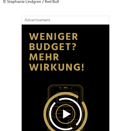
© Stephanie Lindgren / Red Bull
Advertisement