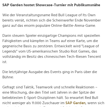
SAP Garden hostet Showcase-Turnier mit Publikumsnähe
Wie der Veranstaltungsname Red Bull League of Its Own
bereits verrät, richten sich die Scheinwerfer Ende November
ganz auf das enorm populäre Online-Battle-Arena-Game.
Darin steuern Spieler einzigartige Champions mit speziellen
Fähigkeiten und kämpfen in Teams auf einer Karte, um die
gegnerische Basis zu zerstören. Entwickelt wird "League of
Legends" vom US-amerikanischen Studio Riot Games, das
vollständig im Besitz des chinesischen Tech-Riesen Tencent
ist.
Die letztjährige Ausgabe des Events ging in Paris über die
Bühne:
Gefragt sind Taktik, Teamwork und schnelle Reaktionen –
eine Mischung, die den Titel seit Jahren in der Spitze der
beliebtesten E-Sport-Disziplinen hält. So erwartet Red Bull
nicht weniger als 11.000 Zuschauer im
SAP Garden
, wenn sich