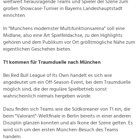
weltweit herausragende Teams und Spieler der Szene zum
großen Showcase-Turnier in Bayerns Landeshauptstadt
einrichten.
In "Münchens modernster Multifunktionsarena" soll eine
Midlane, also eine Art Spielfeldachse, zu den Highlights
gehören und dem Publikum vor Ort größtmögliche Nähe zum
eigentlichen Geschehen bieten.
T1 kommen für Traumduelle nach München
Bei Red Bull League of Its Own handelt es sich wie
angedeutet um ein Off-Season-Event, bei dem Traumduelle
möglich sind, die der reguläre Spielbetrieb sonst
wahrscheinlich niemals hergeben würde.
Dazu finden sich Teams wie die Südkoreaner von T1 ein, die
beim "Valorant"-Weltfinale in Berlin bereits in einer anderen
Disziplin glänzen konnten und als Ikone der Szene gelten. Es
wird sich um den ersten München-Besuch des Teams
handeln.