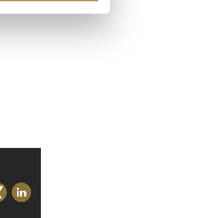
 Medien anbieten zu können
hrer Verwendung unserer
 führen diese Informationen
ie im Rahmen Ihrer Nutzung