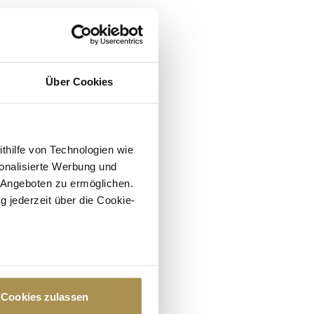
Über Cookies
ithilfe von Technologien wie
onalisierte Werbung und
 Angeboten zu ermöglichen.
g jederzeit über die Cookie-
au sein können
zieren
Cookies zulassen
hre Präferenzen im
Abschnitt