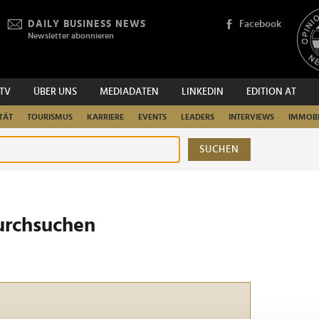
DAILY BUSINESS NEWS
Facebook
Newsletter abonnieren
.TV
ÜBER UNS
MEDIADATEN
LINKEDIN
EDITION AT
TÄT
TOURISMUS
KARRIERE
EVENTS
LEADERS
INTERVIEWS
IMMOBI
SUCHEN
urchsuchen