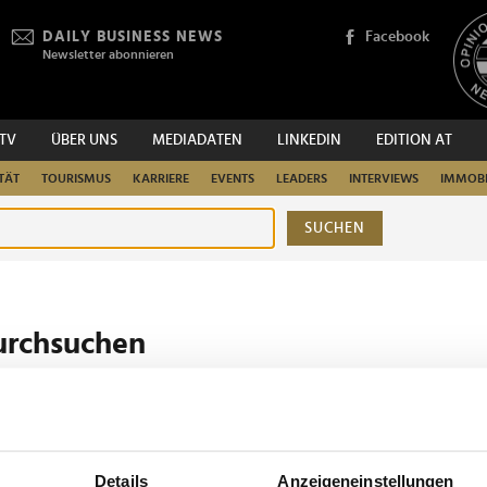
DAILY BUSINESS NEWS
Facebook
Newsletter abonnieren
.TV
ÜBER UNS
MEDIADATEN
LINKEDIN
EDITION AT
TÄT
TOURISMUS
KARRIERE
EVENTS
LEADERS
INTERVIEWS
IMMOBI
SUCHEN
urchsuchen
Details
Anzeigeneinstellungen