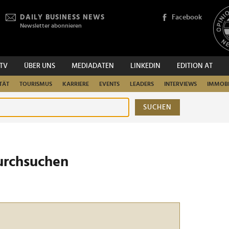
DAILY BUSINESS NEWS
Facebook
Newsletter abonnieren
.TV
ÜBER UNS
MEDIADATEN
LINKEDIN
EDITION AT
TÄT
TOURISMUS
KARRIERE
EVENTS
LEADERS
INTERVIEWS
IMMOBI
SUCHEN
urchsuchen