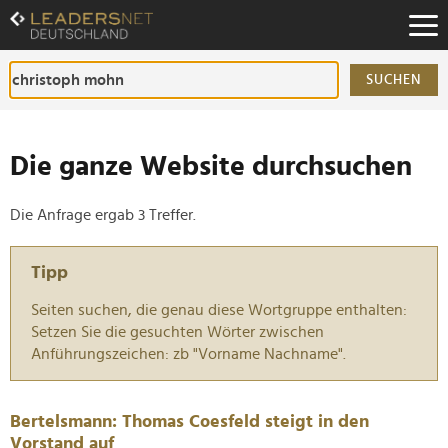
Zum
Inhalt
Zur
Fußzeilen-
SUCHEN
Navigation
Zur
Hauptnavigation
Die ganze Website durchsuchen
Die Anfrage ergab 3 Treffer.
Tipp
Seiten suchen, die genau diese Wortgruppe enthalten:
Setzen Sie die gesuchten Wörter zwischen
Anführungszeichen: zb "Vorname Nachname".
Bertelsmann: Thomas Coesfeld steigt in den
Vorstand auf