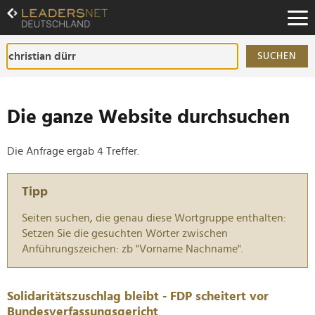
Zum
Inhalt
Zur
Fußzeilen-
SUCHEN
Navigation
Zur
Hauptnavigation
Die ganze Website durchsuchen
Die Anfrage ergab 4 Treffer.
Tipp
Seiten suchen, die genau diese Wortgruppe enthalten:
Setzen Sie die gesuchten Wörter zwischen
Anführungszeichen: zb "Vorname Nachname".
Solidaritätszuschlag bleibt - FDP scheitert vor
Bundesverfassungsgericht