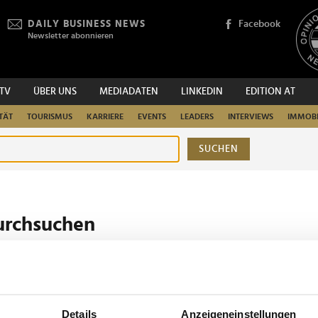
DAILY BUSINESS NEWS
Facebook
Newsletter abonnieren
.TV
ÜBER UNS
MEDIADATEN
LINKEDIN
EDITION AT
TÄT
TOURISMUS
KARRIERE
EVENTS
LEADERS
INTERVIEWS
IMMOBI
SUCHEN
urchsuchen
Details
Anzeigeneinstellungen