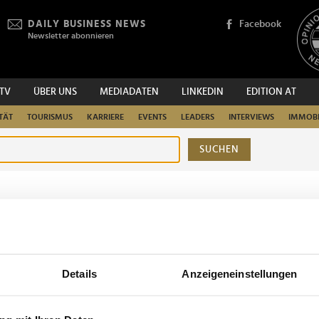
DAILY BUSINESS NEWS
Facebook
Newsletter abonnieren
.TV
ÜBER UNS
MEDIADATEN
LINKEDIN
EDITION AT
TÄT
TOURISMUS
KARRIERE
EVENTS
LEADERS
INTERVIEWS
IMMOBI
SUCHEN
urchsuchen
Details
Anzeigeneinstellungen