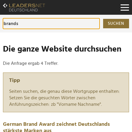
Zum
Inhalt
Zur
Fußzeilen-
SUCHEN
Navigation
Zur
Hauptnavigation
Die ganze Website durchsuchen
Die Anfrage ergab 4 Treffer.
Tipp
Seiten suchen, die genau diese Wortgruppe enthalten:
Setzen Sie die gesuchten Wörter zwischen
Anführungszeichen: zb "Vorname Nachname".
German Brand Award zeichnet Deutschlands
stärkste Marken aus