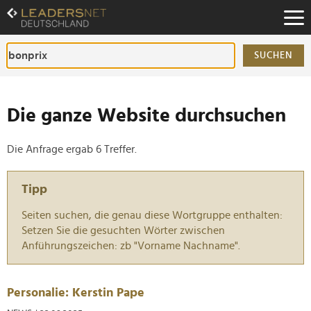
Zum
Inhalt
Zur
Fußzeilen-
SUCHEN
Navigation
Zur
Hauptnavigation
Die ganze Website durchsuchen
Die Anfrage ergab 6 Treffer.
Tipp
Seiten suchen, die genau diese Wortgruppe enthalten:
Setzen Sie die gesuchten Wörter zwischen
Anführungszeichen: zb "Vorname Nachname".
Personalie: Kerstin Pape