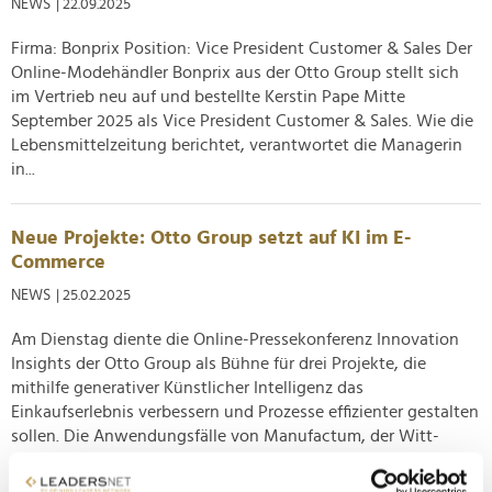
NEWS
| 22.09.2025
Firma: Bonprix Position: Vice President Customer & Sales Der
Online-Modehändler Bonprix aus der Otto Group stellt sich
im Vertrieb neu auf und bestellte Kerstin Pape Mitte
September 2025 als Vice President Customer & Sales. Wie die
Lebensmittelzeitung berichtet, verantwortet die Managerin
in...
Neue Projekte: Otto Group setzt auf KI im E-
Commerce
NEWS
| 25.02.2025
Am Dienstag diente die Online-Pressekonferenz Innovation
Insights der Otto Group als Bühne für drei Projekte, die
mithilfe generativer Künstlicher Intelligenz das
Einkaufserlebnis verbessern und Prozesse effizienter gestalten
sollen. Die Anwendungsfälle von Manufactum, der Witt-
Gruppe und Bonprix...