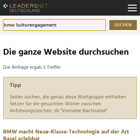
Zum
Inhalt
Zur
Fußzeilen-
SUCHEN
Navigation
Zur
Hauptnavigation
Die ganze Website durchsuchen
Die Anfrage ergab 5 Treffer.
Tipp
Seiten suchen, die genau diese Wortgruppe enthalten:
Setzen Sie die gesuchten Wörter zwischen
Anführungszeichen: zb "Vorname Nachname".
BMW macht Neue-Klasse-Technologie auf der Art
Basel erlebbar