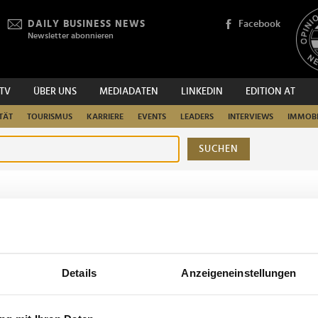
DAILY BUSINESS NEWS
Facebook
Newsletter abonnieren
.TV
ÜBER UNS
MEDIADATEN
LINKEDIN
EDITION AT
TÄT
TOURISMUS
KARRIERE
EVENTS
LEADERS
INTERVIEWS
IMMOBI
SUCHEN
urchsuchen
Details
Anzeigeneinstellungen