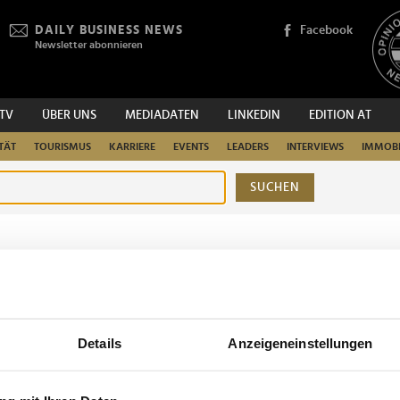
DAILY BUSINESS NEWS
Facebook
Newsletter abonnieren
.TV
ÜBER UNS
MEDIADATEN
LINKEDIN
EDITION AT
TÄT
TOURISMUS
KARRIERE
EVENTS
LEADERS
INTERVIEWS
IMMOBI
SUCHEN
urchsuchen
Details
Anzeigeneinstellungen