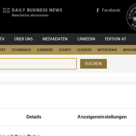
DAILY BUSINESS NEWS
Facebook
Newsletter abonnieren
.TV
ÜBER UNS
MEDIADATEN
LINKEDIN
EDITION AT
TÄT
TOURISMUS
KARRIERE
EVENTS
LEADERS
INTERVIEWS
IMMOBI
SUCHEN
urchsuchen
Details
Anzeigeneinstellungen