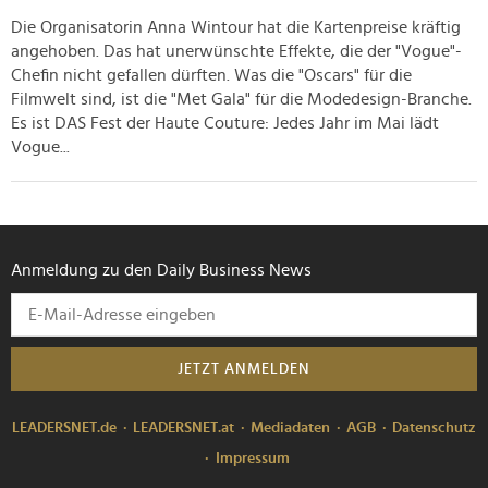
haben oder die sie im Rahmen Ihrer Nutzung der Dienste
Die Organisatorin Anna Wintour hat die Kartenpreise kräftig
gesammelt haben.
angehoben. Das hat unerwünschte Effekte, die der "Vogue"-
Chefin nicht gefallen dürften. Was die "Oscars" für die
Filmwelt sind, ist die "Met Gala" für die Modedesign-Branche.
Es ist DAS Fest der Haute Couture: Jedes Jahr im Mai lädt
Vogue...
Anmeldung zu den Daily Business News
JETZT ANMELDEN
LEADERSNET.de
LEADERSNET.at
Mediadaten
AGB
Datenschutz
Impressum