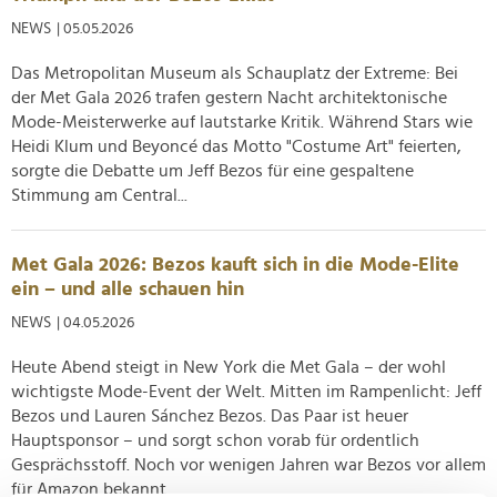
NEWS
| 05.05.2026
Das Metropolitan Museum als Schauplatz der Extreme: Bei
der Met Gala 2026 trafen gestern Nacht architektonische
Mode-Meisterwerke auf lautstarke Kritik. Während Stars wie
Heidi Klum und Beyoncé das Motto "Costume Art" feierten,
sorgte die Debatte um Jeff Bezos für eine gespaltene
Stimmung am Central...
Met Gala 2026: Bezos kauft sich in die Mode-Elite
ein – und alle schauen hin
NEWS
| 04.05.2026
Heute Abend steigt in New York die Met Gala – der wohl
wichtigste Mode-Event der Welt. Mitten im Rampenlicht: Jeff
Bezos und Lauren Sánchez Bezos. Das Paar ist heuer
Hauptsponsor – und sorgt schon vorab für ordentlich
Gesprächsstoff. Noch vor wenigen Jahren war Bezos vor allem
für Amazon bekannt....