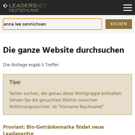
Zum
Inhalt
Zur
Fußzeilen-
SUCHEN
Navigation
Zur
Hauptnavigation
Die ganze Website durchsuchen
Die Anfrage ergab 5 Treffer.
Tipp
Seiten suchen, die genau diese Wortgruppe enthalten:
Setzen Sie die gesuchten Wörter zwischen
Anführungszeichen: zb "Vorname Nachname".
Proviant: Bio-Getränkemarke findet neue
Leadagentur