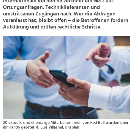
internationale Recherche zeichnet ein Netz aus
Ortungsanfragen, Techniklieferanten und
umstrittenen Zugängen nach. Wer die Abfragen
veranlasst hat, bleibt offen – die Betroffenen fordern
Aufklärung und prüfen rechtliche Schritte.
>
20 aktuelle und ehemalige Mitarbeiter:innen von Red Bull wurden über
ihr Handy geortet. © Luis Villasmil, Unsplah