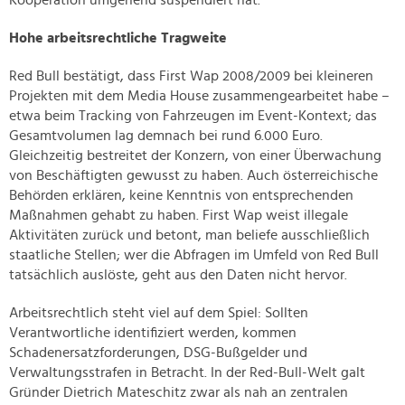
Kooperation umgehend suspendiert hat.
Hohe arbeitsrechtliche Tragweite
Red Bull bestätigt, dass First Wap 2008/2009 bei kleineren
Projekten mit dem Media House zusammengearbeitet habe –
etwa beim Tracking von Fahrzeugen im Event-Kontext; das
Gesamtvolumen lag demnach bei rund 6.000 Euro.
Gleichzeitig bestreitet der Konzern, von einer Überwachung
von Beschäftigten gewusst zu haben. Auch österreichische
Behörden erklären, keine Kenntnis von entsprechenden
Maßnahmen gehabt zu haben. First Wap weist illegale
Aktivitäten zurück und betont, man beliefe ausschließlich
staatliche Stellen; wer die Abfragen im Umfeld von Red Bull
tatsächlich auslöste, geht aus den Daten nicht hervor.
Arbeitsrechtlich steht viel auf dem Spiel: Sollten
Verantwortliche identifiziert werden, kommen
Schadenersatzforderungen, DSG-Bußgelder und
Verwaltungsstrafen in Betracht. In der Red-Bull-Welt galt
Gründer Dietrich Mateschitz zwar als nah an zentralen