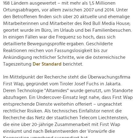
168 Ländern ausgewertet – mit mehr als 1,5 Millionen
Ortungsabfragen, vor allem zwischen 2007 und 2014. Unter
den Betroffenen finden sich über 20 aktuelle und ehemalige
Mitarbeiterinnen und Mitarbeiter des Red Bull Media House;
geortet wurde im Büro, im Urlaub und bei Familienbesuchen.
In einigen Fällen war die Frequenz so hoch, dass sich
detaillierte Bewegungsprofile ergaben. Geschilderte
Reaktionen reichen von Fassungslosigkeit bis zur
Ankündigung rechtlicher Schritte, wie die österreichische
Tageszeitung
Der Standard
berichtet.
Im Mittelpunkt der Recherche steht die Überwachungsfirma
First Wap, gegründet vom Tiroler Josef Fuchs in Jakarta.
Deren Technologie "Altamides" wurde genutzt, um Standorte
abzufragen. Ein Undercover-Einsatz legt nahe, dass First Wap
entsprechende Dienste weiterhin offeriert – ungeachtet
rechtlicher Risiken. Als technisches Einfallstor nennt die
Recherche das Netz der staatlichen Telecom Liechtenstein,
die eine über 20-jährige Zusammenarbeit mit First Wap
einräumt und nach Bekanntwerden der Vorwürfe die