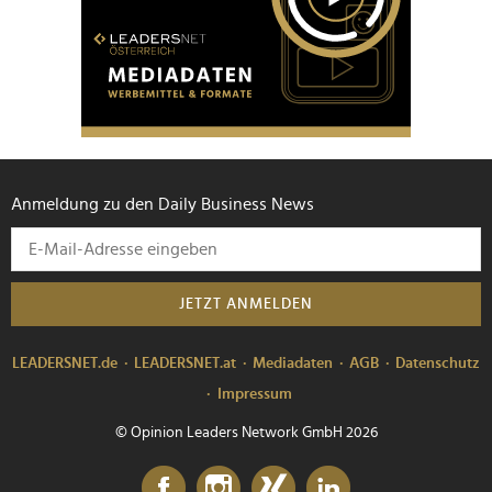
Anmeldung zu den Daily Business News
JETZT ANMELDEN
LEADERSNET.de
LEADERSNET.at
Mediadaten
AGB
Datenschutz
Impressum
© Opinion Leaders Network GmbH 2026