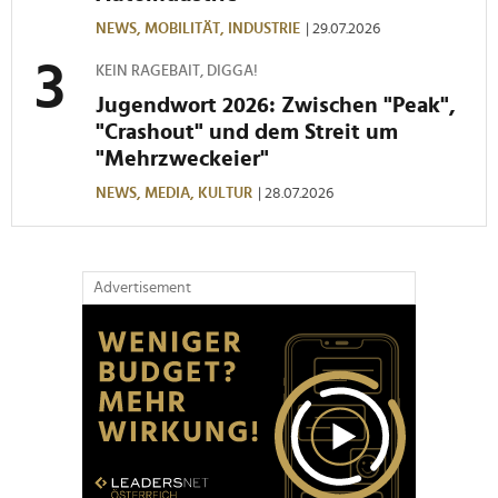
gesammelt haben.
NEWS,
MOBILITÄT,
INDUSTRIE
| 29.07.2026
KEIN RAGEBAIT, DIGGA!
Jugendwort 2026: Zwischen "Peak",
"Crashout" und dem Streit um
"Mehrzweckeier"
NEWS,
MEDIA,
KULTUR
| 28.07.2026
Advertisement