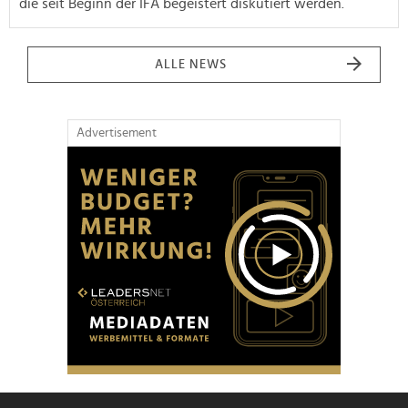
die seit Beginn der IFA begeistert diskutiert werden.
ALLE NEWS
Advertisement