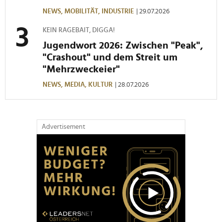
NEWS,
MOBILITÄT,
INDUSTRIE
| 29.07.2026
KEIN RAGEBAIT, DIGGA!
Jugendwort 2026: Zwischen "Peak",
"Crashout" und dem Streit um
"Mehrzweckeier"
NEWS,
MEDIA,
KULTUR
| 28.07.2026
Advertisement