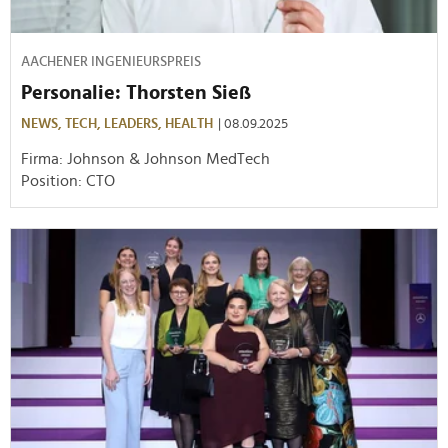
AACHENER INGENIEURSPREIS
Personalie: Thorsten Sieß
NEWS,
TECH,
LEADERS,
HEALTH
| 08.09.2025
Firma: Johnson & Johnson MedTech
Position: CTO