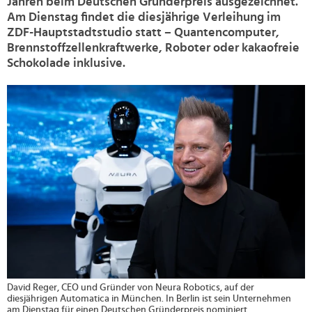
Jahren beim Deutschen Gründerpreis ausgezeichnet.
Am Dienstag findet die diesjährige Verleihung im
ZDF-Hauptstadtstudio statt – Quantencomputer,
Brennstoffzellenkraftwerke, Roboter oder kakaofreie
Schokolade inklusive.
>
David Reger, CEO und Gründer von Neura Robotics, auf der
diesjährigen Automatica in München. In Berlin ist sein Unternehmen
am Dienstag für einen Deutschen Gründerpreis nominiert