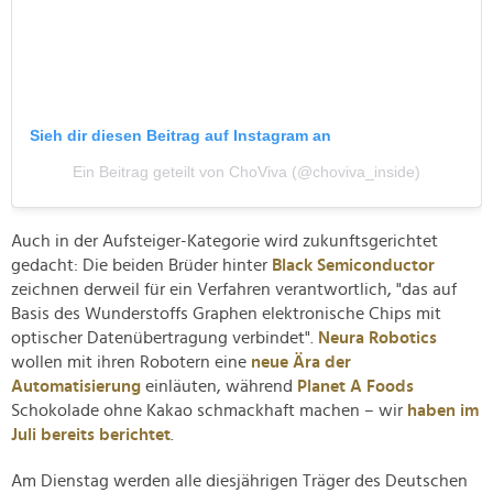
Sieh dir diesen Beitrag auf Instagram an
Ein Beitrag geteilt von ChoViva (@choviva_inside)
Auch in der Aufsteiger-Kategorie wird zukunftsgerichtet
gedacht: Die beiden Brüder hinter
Black Semiconductor
zeichnen derweil für ein Verfahren verantwortlich, "das auf
Basis des Wunderstoffs Graphen elektronische Chips mit
optischer Datenübertragung verbindet".
Neura Robotics
wollen mit ihren Robotern eine
neue Ära der
Automatisierung
einläuten, während
Planet A Foods
Schokolade ohne Kakao schmackhaft machen – wir
haben im
Juli bereits berichtet
.
Am Dienstag werden alle diesjährigen Träger des Deutschen