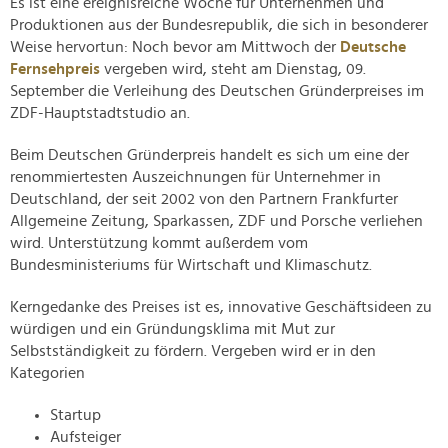
Es ist eine ereignisreiche Woche für Unternehmen und
Produktionen aus der Bundesrepublik, die sich in besonderer
Weise hervortun: Noch bevor am Mittwoch der
Deutsche
Fernsehpreis
vergeben wird, steht am Dienstag, 09.
September die Verleihung des Deutschen Gründerpreises im
ZDF-Hauptstadtstudio an.
Beim Deutschen Gründerpreis handelt es sich um eine der
renommiertesten Auszeichnungen für Unternehmer in
Deutschland, der seit 2002 von den Partnern Frankfurter
Allgemeine Zeitung, Sparkassen, ZDF und Porsche verliehen
wird. Unterstützung kommt außerdem vom
Bundesministeriums für Wirtschaft und Klimaschutz.
Kerngedanke des Preises ist es, innovative Geschäftsideen zu
würdigen und ein Gründungsklima mit Mut zur
Selbstständigkeit zu fördern. Vergeben wird er in den
Kategorien
Startup
Aufsteiger