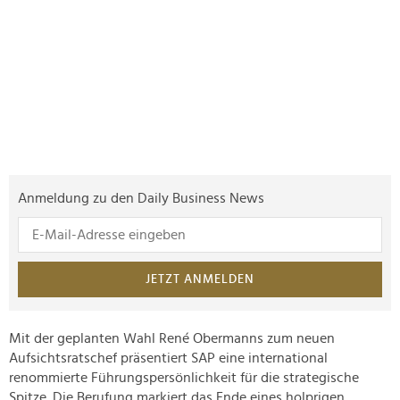
Anmeldung zu den Daily Business News
JETZT ANMELDEN
Mit der geplanten Wahl René Obermanns zum neuen
Aufsichtsratschef präsentiert SAP eine international
renommierte Führungspersönlichkeit für die strategische
Spitze. Die Berufung markiert das Ende eines holprigen