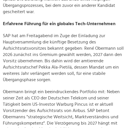
Übergangsprozesses, bei dem zuvor ein anderer Kandidat
gescheitert war.
Erfahrene Führung für ein globales Tech-Unternehmen
SAP hat am Freitagabend im Zuge der Einladung zur
Hauptversammlung die künftige Besetzung des
Aufsichtsratsvorsitzes bekannt gegeben: René Obermann soll
2026 zunächst ins Gremium gewählt werden, 2027 dann den
Vorsitz übernehmen. Bis dahin wird der amtierende
Aufsichtsratschef Pekka Ala-Pietilä, dessen Mandat um ein
weiteres Jahr verlängert werden soll, für eine stabile
Übergangsphase sorgen.
Obermann bringt ein beeindruckendes Portfolio mit: Neben
seiner Zeit als CEO der Deutschen Telekom und seiner
Tätigkeit beim US-Investor Warburg Pincus ist er aktuell
Vorsitzender des Aufsichtsrats von Airbus. SAP betont
Obermanns "strategische Weitsicht, Marktverständnis und
Führungskompetenz". Die Verzögerung bis 2027 hängt mit