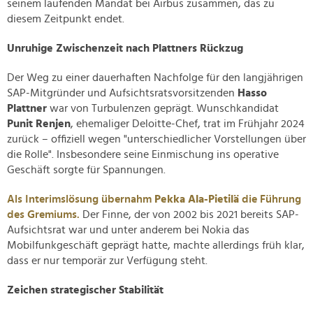
seinem laufenden Mandat bei Airbus zusammen, das zu
diesem Zeitpunkt endet.
Unruhige Zwischenzeit nach Plattners Rückzug
Der Weg zu einer dauerhaften Nachfolge für den langjährigen
SAP-Mitgründer und Aufsichtsratsvorsitzenden
Hasso
Plattner
war von Turbulenzen geprägt. Wunschkandidat
Punit Renjen
, ehemaliger Deloitte-Chef, trat im Frühjahr 2024
zurück – offiziell wegen "unterschiedlicher Vorstellungen über
die Rolle". Insbesondere seine Einmischung ins operative
Geschäft sorgte für Spannungen.
Als Interimslösung übernahm
Pekka Ala-Pietilä
die Führung
des Gremiums.
Der Finne, der von 2002 bis 2021 bereits SAP-
Aufsichtsrat war und unter anderem bei Nokia das
Mobilfunkgeschäft geprägt hatte, machte allerdings früh klar,
dass er nur temporär zur Verfügung steht.
Zeichen strategischer Stabilität