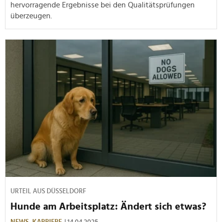
hervorragende Ergebnisse bei den Qualitätsprüfungen
überzeugen.
URTEIL AUS DÜSSELDORF
Hunde am Arbeitsplatz: Ändert sich etwas?
NEWS,
KARRIERE
| 14.04.2025