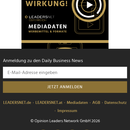
Anmeldung zu den Daily Business News
JETZT ANMELDEN
LEADERSNET.de
LEADERSNET.at
Mediadaten
AGB
Datenschutz
Impressum
© Opinion Leaders Network GmbH 2026