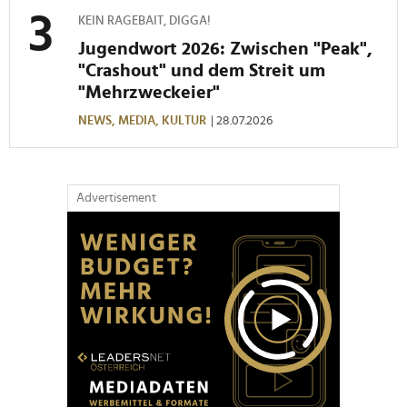
KEIN RAGEBAIT, DIGGA!
Jugendwort 2026: Zwischen "Peak",
"Crashout" und dem Streit um
"Mehrzweckeier"
NEWS,
MEDIA,
KULTUR
| 28.07.2026
Advertisement