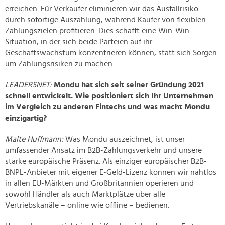
erreichen. Für Verkäufer eliminieren wir das Ausfallrisiko
durch sofortige Auszahlung, während Käufer von flexiblen
Zahlungszielen profitieren. Dies schafft eine Win-Win-
Situation, in der sich beide Parteien auf ihr
Geschäftswachstum konzentrieren können, statt sich Sorgen
um Zahlungsrisiken zu machen.
LEADERSNET:
Mondu hat sich seit seiner Gründung 2021
schnell entwickelt. Wie positioniert sich Ihr Unternehmen
im Vergleich zu anderen Fintechs und was macht Mondu
einzigartig?
Malte Huffmann:
Was Mondu auszeichnet, ist unser
umfassender Ansatz im B2B-Zahlungsverkehr und unsere
starke europäische Präsenz. Als einziger europäischer B2B-
BNPL-Anbieter mit eigener E-Geld-Lizenz können wir nahtlos
in allen EU-Märkten und Großbritannien operieren und
sowohl Händler als auch Marktplätze über alle
Vertriebskanäle – online wie offline – bedienen.