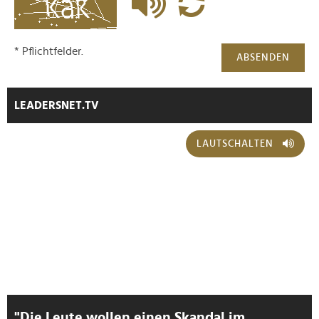
* Pflichtfelder.
ABSENDEN
LEADERSNET.TV
LAUTSCHALTEN
"Die Leute wollen einen Skandal im