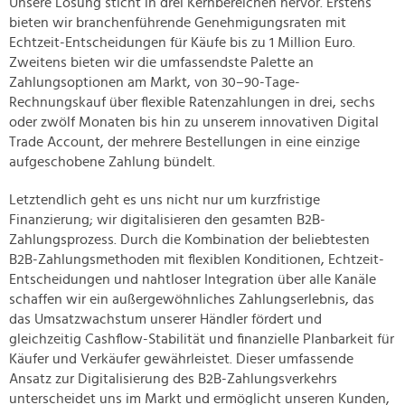
Unsere Lösung sticht in drei Kernbereichen hervor. Erstens
bieten wir branchenführende Genehmigungsraten mit
Echtzeit-Entscheidungen für Käufe bis zu 1 Million Euro.
Zweitens bieten wir die umfassendste Palette an
Zahlungsoptionen am Markt, von 30–90-Tage-
Rechnungskauf über flexible Ratenzahlungen in drei, sechs
oder zwölf Monaten bis hin zu unserem innovativen Digital
Trade Account, der mehrere Bestellungen in eine einzige
aufgeschobene Zahlung bündelt.
Letztendlich geht es uns nicht nur um kurzfristige
Finanzierung; wir digitalisieren den gesamten B2B-
Zahlungsprozess. Durch die Kombination der beliebtesten
B2B-Zahlungsmethoden mit flexiblen Konditionen, Echtzeit-
Entscheidungen und nahtloser Integration über alle Kanäle
schaffen wir ein außergewöhnliches Zahlungserlebnis, das
das Umsatzwachstum unserer Händler fördert und
gleichzeitig Cashflow-Stabilität und finanzielle Planbarkeit für
Käufer und Verkäufer gewährleistet. Dieser umfassende
Ansatz zur Digitalisierung des B2B-Zahlungsverkehrs
unterscheidet uns im Markt und ermöglicht unseren Kunden,