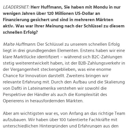
LEADERSNET:
Herr Huffmann, Sie haben mit Mondu in nur
wenigen Jahren über 120 Millionen US-Dollar an
Finanzierung gesichert und sind in mehreren Märkten
aktiv. Was war Ihrer Meinung nach der Schlüssel zu diesem
schnellen Erfolg?
Malte Huffmann:
Der Schlüssel zu unserem schnellen Erfolg
liegt in drei grundlegenden Elementen. Erstens haben wir eine
klare Marktlücke identifiziert – während sich B2C-Zahlungen
stetig weiterentwickelt haben, ist der B2B-Zahlungsverkehr in
der Vergangenheit steckengeblieben, was eine enorme
Chance für Innovation darstellt. Zweitens bringen wir
relevante Erfahrung mit. Durch den Aufbau und die Skalierung
von Dafiti in Lateinamerika verstehen wir sowohl die
Perspektive der Händler als auch die Komplexität des
Operierens in herausfordernden Märkten.
Aber am wichtigsten war es, von Anfang an das richtige Team
aufzubauen. Wir haben über 100 talentierte Fachkräfte mit
unterschiedlichen Hintergründen und Erfahrungen aus den