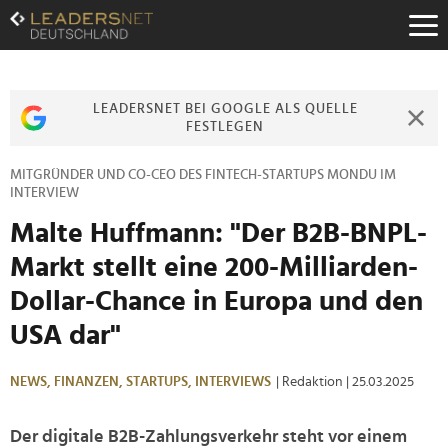
Zum
Inhalt
Zur
Fußzeilen-
Navigation
LEADERSNET BEI GOOGLE ALS QUELLE
Zur
FESTLEGEN
Hauptnavigation
MITGRÜNDER UND CO-CEO DES FINTECH-STARTUPS MONDU IM
INTERVIEW
Malte Huffmann: "Der B2B-BNPL-
Markt stellt eine 200-Milliarden-
Dollar-Chance in Europa und den
USA dar"
NEWS,
FINANZEN,
STARTUPS,
INTERVIEWS
| Redaktion
| 25.03.2025
Der digitale B2B-Zahlungsverkehr steht vor einem