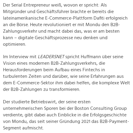
Der Serial Entrepreneur weiß, wovon er spricht: Als
Mitgründer und Geschäftsführer brachte er bereits die
lateinamerikanische E-Commerce-Plattform Dafiti erfolgreich
an die Börse. Heute revolutioniert er mit Mondu den B2B-
Zahlungsverkehr und macht dabei das, was er am besten
kann – digitale Geschäftsprozesse neu denken und
optimieren.
Im Interview mit
LEADERSNET
spricht Huffmann über seine
Vision eines modernen B2B-Zahlungsverkehrs, die
Herausforderungen beim Aufbau eines Fintechs in
turbulenten Zeiten und darüber, wie seine Erfahrungen aus
dem E-Commerce-Sektor ihm dabei helfen, die komplexe Welt
der B2B-Zahlungen zu transformieren.
Der studierte Betriebswirt, der seine ersten
unternehmerischen Sporen bei der Boston Consulting Group
verdiente, gibt dabei auch Einblicke in die Erfolgsgeschichte
von Mondu, das seit seiner Gründung 2021 das B2B-Payment-
Segment aufmischt.