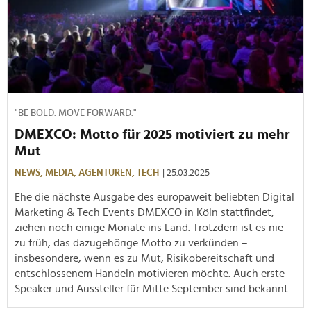
"BE BOLD. MOVE FORWARD."
DMEXCO: Motto für 2025 motiviert zu mehr
Mut
NEWS,
MEDIA,
AGENTUREN,
TECH
| 25.03.2025
Ehe die nächste Ausgabe des europaweit beliebten Digital
Marketing & Tech Events DMEXCO in Köln stattfindet,
ziehen noch einige Monate ins Land. Trotzdem ist es nie
zu früh, das dazugehörige Motto zu verkünden –
insbesondere, wenn es zu Mut, Risikobereitschaft und
entschlossenem Handeln motivieren möchte. Auch erste
Speaker und Aussteller für Mitte September sind bekannt.