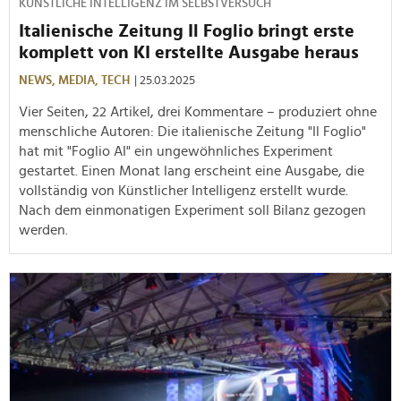
KÜNSTLICHE INTELLIGENZ IM SELBSTVERSUCH
Italienische Zeitung Il Foglio bringt erste
komplett von KI erstellte Ausgabe heraus
NEWS,
MEDIA,
TECH
| 25.03.2025
Vier Seiten, 22 Artikel, drei Kommentare – produziert ohne
menschliche Autoren: Die italienische Zeitung "Il Foglio"
hat mit "Foglio AI" ein ungewöhnliches Experiment
gestartet. Einen Monat lang erscheint eine Ausgabe, die
vollständig von Künstlicher Intelligenz erstellt wurde.
Nach dem einmonatigen Experiment soll Bilanz gezogen
werden.