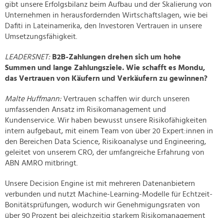
gibt unsere Erfolgsbilanz beim Aufbau und der Skalierung von
Unternehmen in herausfordernden Wirtschaftslagen, wie bei
Dafiti in Lateinamerika, den Investoren Vertrauen in unsere
Umsetzungsfähigkeit.
LEADERSNET:
B2B-Zahlungen drehen sich um hohe
Summen und lange Zahlungsziele. Wie schafft es Mondu,
das Vertrauen von Käufern und Verkäufern zu gewinnen?
Malte Huffmann:
Vertrauen schaffen wir durch unseren
umfassenden Ansatz im Risikomanagement und
Kundenservice. Wir haben bewusst unsere Risikofähigkeiten
intern aufgebaut, mit einem Team von über 20 Expert:innen in
den Bereichen Data Science, Risikoanalyse und Engineering,
geleitet von unserem CRO, der umfangreiche Erfahrung von
ABN AMRO mitbringt.
Unsere Decision Engine ist mit mehreren Datenanbietern
verbunden und nutzt Machine-Learning-Modelle für Echtzeit-
Bonitätsprüfungen, wodurch wir Genehmigungsraten von
über 90 Prozent bei gleichzeitig starkem Risikomanagement