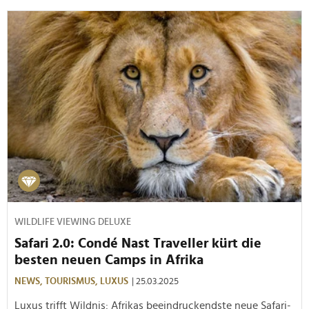
WILDLIFE VIEWING DELUXE
Safari 2.0: Condé Nast Traveller kürt die
besten neuen Camps in Afrika
NEWS,
TOURISMUS,
LUXUS
| 25.03.2025
Luxus trifft Wildnis: Afrikas beeindruckendste neue Safari-