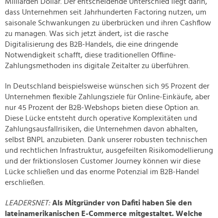
Milliarden Dollar. Der entscheidende Unterschied liegt darin,
dass Unternehmen seit Jahrhunderten Factoring nutzen, um
saisonale Schwankungen zu überbrücken und ihren Cashflow
zu managen. Was sich jetzt ändert, ist die rasche
Digitalisierung des B2B-Handels, die eine dringende
Notwendigkeit schafft, diese traditionellen Offline-
Zahlungsmethoden ins digitale Zeitalter zu überführen.
In Deutschland beispielsweise wünschen sich 95 Prozent der
Unternehmen flexible Zahlungsziele für Online-Einkäufe, aber
nur 45 Prozent der B2B-Webshops bieten diese Option an.
Diese Lücke entsteht durch operative Komplexitäten und
Zahlungsausfallrisiken, die Unternehmen davon abhalten,
selbst BNPL anzubieten. Dank unserer robusten technischen
und rechtlichen Infrastruktur, ausgefeilten Risikomodellierung
und der friktionslosen Customer Journey können wir diese
Lücke schließen und das enorme Potenzial im B2B-Handel
erschließen.
LEADERSNET:
Als Mitgründer von Dafiti haben Sie den
lateinamerikanischen E-Commerce mitgestaltet. Welche