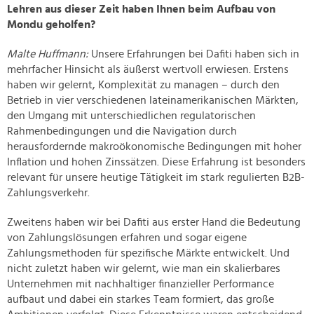
Lehren aus dieser Zeit haben Ihnen beim Aufbau von
Mondu geholfen?
Malte Huffmann:
Unsere Erfahrungen bei Dafiti haben sich in
mehrfacher Hinsicht als äußerst wertvoll erwiesen. Erstens
haben wir gelernt, Komplexität zu managen – durch den
Betrieb in vier verschiedenen lateinamerikanischen Märkten,
den Umgang mit unterschiedlichen regulatorischen
Rahmenbedingungen und die Navigation durch
herausfordernde makroökonomische Bedingungen mit hoher
Inflation und hohen Zinssätzen. Diese Erfahrung ist besonders
relevant für unsere heutige Tätigkeit im stark regulierten B2B-
Zahlungsverkehr.
Zweitens haben wir bei Dafiti aus erster Hand die Bedeutung
von Zahlungslösungen erfahren und sogar eigene
Zahlungsmethoden für spezifische Märkte entwickelt. Und
nicht zuletzt haben wir gelernt, wie man ein skalierbares
Unternehmen mit nachhaltiger finanzieller Performance
aufbaut und dabei ein starkes Team formiert, das große