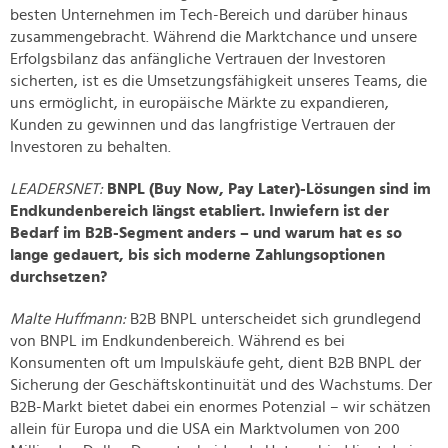
besten Unternehmen im Tech-Bereich und darüber hinaus
zusammengebracht. Während die Marktchance und unsere
Erfolgsbilanz das anfängliche Vertrauen der Investoren
sicherten, ist es die Umsetzungsfähigkeit unseres Teams, die
uns ermöglicht, in europäische Märkte zu expandieren,
Kunden zu gewinnen und das langfristige Vertrauen der
Investoren zu behalten.
LEADERSNET:
BNPL (Buy Now, Pay Later)-Lösungen sind im
Endkundenbereich längst etabliert. Inwiefern ist der
Bedarf im B2B-Segment anders – und warum hat es so
lange gedauert, bis sich moderne Zahlungsoptionen
durchsetzen?
Malte Huffmann:
B2B BNPL unterscheidet sich grundlegend
von BNPL im Endkundenbereich. Während es bei
Konsumenten oft um Impulskäufe geht, dient B2B BNPL der
Sicherung der Geschäftskontinuität und des Wachstums. Der
B2B-Markt bietet dabei ein enormes Potenzial – wir schätzen
allein für Europa und die USA ein Marktvolumen von 200