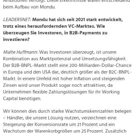
Ambitionen verfolgt. Diese Erkenntnisse waren entscheidend
beim Aufbau von Mondu.
LEADERSNET:
Mondu hat sich seit 2021 stark entwickelt,
trotz eines herausfordernden VC-Marktes. Wie
überzeugen Sie Investoren, in B2B-Payments zu
investieren?
Malte Huffmann:
Was Investoren überzeugt, ist unsere
Kombination aus Marktpotenzial und Umsetzungsfähigkeit.
Der B2B-BNPL-Markt stellt eine 200-Milliarden-Dollar-Chance
in Europa und den USA dar, deutlich größer als der B2C-BNPL-
Markt. In einem Umfeld mit hoher Inflation und steigenden
Zinsen wird unser Produkt sogar noch attraktiver, da
Unternehmen flexible Zahlungslösungen für ihr Working
Capital benötigen.
Wir können dies durch starke Wachstumskennzahlen belegen
– Händler, die unsere Lösung nutzen, verzeichnen eine
Steigerung der Konversionsrate um 21 Prozent und ein
Wachstum der Warenkorbgrößen um 25 Prozent. Zusätzlich