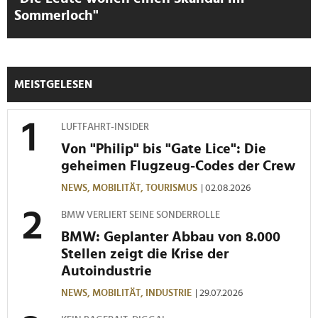
Sommerloch"
MEISTGELESEN
LUFTFAHRT-INSIDER
Von "Philip" bis "Gate Lice": Die
geheimen Flugzeug-Codes der Crew
NEWS,
MOBILITÄT,
TOURISMUS
| 02.08.2026
BMW VERLIERT SEINE SONDERROLLE
BMW: Geplanter Abbau von 8.000
Stellen zeigt die Krise der
Autoindustrie
NEWS,
MOBILITÄT,
INDUSTRIE
| 29.07.2026