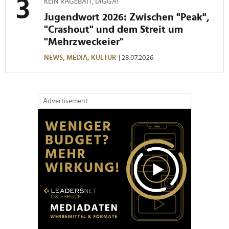
KEIN RAGEBAIT, DIGGA!
Jugendwort 2026: Zwischen "Peak",
"Crashout" und dem Streit um
"Mehrzweckeier"
NEWS,
MEDIA,
KULTUR
| 28.07.2026
Advertisement