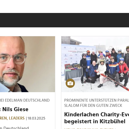
BEI EDELMAN DEUTSCHLAND
PROMINENTE UNTERSTÜTZEN PARAL
SLALOM FÜR DEN GUTEN ZWECK
: Nils Giese
Kinderlachen Charity-Ev
REN,
LEADERS
| 18.03.2025
begeistert in Kitzbühel
an Deutschland