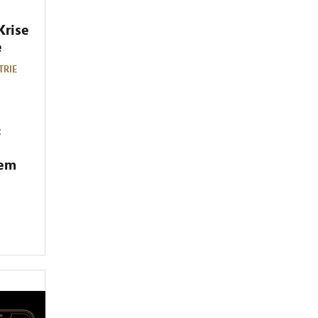
Krise
e
TRIE
:
dem