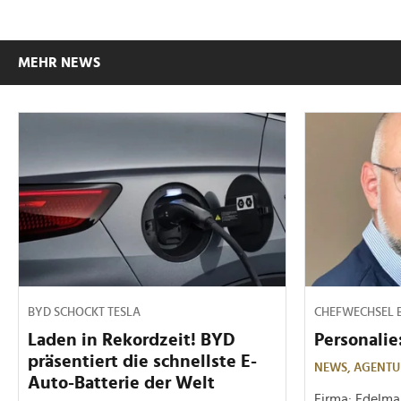
MEHR NEWS
BYD SCHOCKT TESLA
CHEFWECHSEL 
Laden in Rekordzeit! BYD
Personalie
präsentiert die schnellste E-
NEWS,
AGENTU
Auto-Batterie der Welt
Firma: Edelm