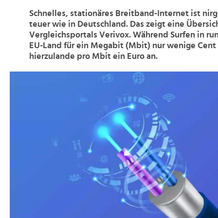
Schnelles, stationäres Breitband-Internet ist ni
teuer wie in Deutschland. Das zeigt eine Übersic
Vergleichsportals Verivox. Während Surfen in r
EU-Land für ein Megabit (Mbit) nur wenige Cent k
hierzulande pro Mbit ein Euro an.
>