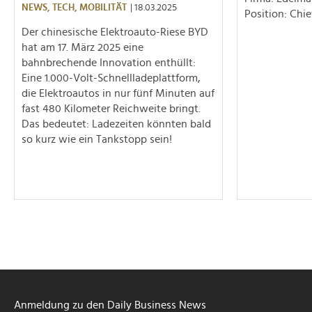
NEWS,
TECH,
MOBILITÄT
| 18.03.2025
Position: Chie
Der chinesische Elektroauto-Riese BYD
hat am 17. März 2025 eine
bahnbrechende Innovation enthüllt:
Eine 1.000-Volt-Schnellladeplattform,
die Elektroautos in nur fünf Minuten auf
fast 480 Kilometer Reichweite bringt.
Das bedeutet: Ladezeiten könnten bald
so kurz wie ein Tankstopp sein!
Anmeldung zu den Daily Business News