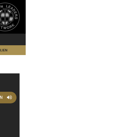
LIEN
EN