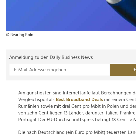
© Bearing Point
Anmeldung zu den Daily Business News
J
Am günstigsten sind Internettarife laut Berechnungen d
Vergleichsportals
Best Broadband Deals
mit einem Cent 
Rumänien sowie mit drei Cent pro Mbit in Polen und der
von zehn Cent liegen 13 Länder, darunter Italien, Frankr
Portugal. Der EU-Durchschnittspreis beträgt 18 Cent je M
Die nach Deutschland (ein Euro pro Mbit) teuersten Län