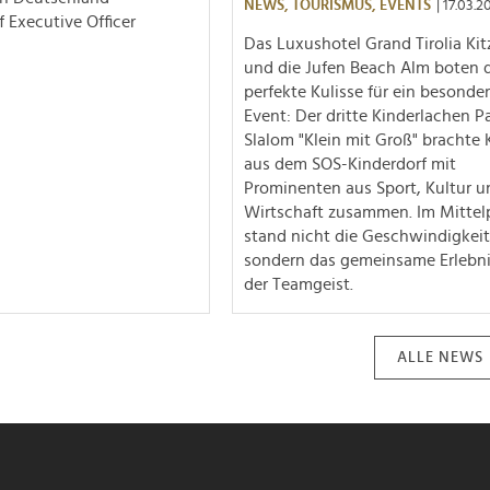
NEWS,
TOURISMUS,
EVENTS
| 17.03.2
f Executive Officer
Das Luxushotel Grand Tirolia Ki
und die Jufen Beach Alm boten 
perfekte Kulisse für ein besonde
Event: Der dritte Kinderlachen Pa
Slalom "Klein mit Groß" brachte 
aus dem SOS-Kinderdorf mit
Prominenten aus Sport, Kultur u
Wirtschaft zusammen. Im Mittel
stand nicht die Geschwindigkeit
sondern das gemeinsame Erlebn
der Teamgeist.
ALLE NEWS