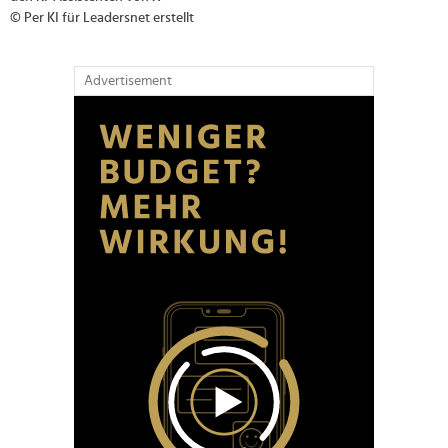
© Per KI für Leadersnet erstellt
Advertisement