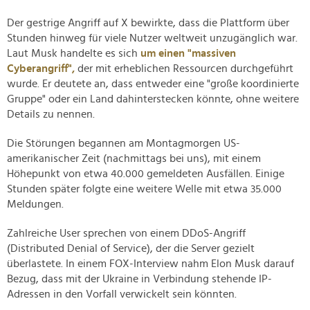
Der gestrige Angriff auf X bewirkte, dass die Plattform über
Stunden hinweg für viele Nutzer weltweit unzugänglich war.
Laut Musk handelte es sich
um einen "massiven
Cyberangriff",
der mit erheblichen Ressourcen durchgeführt
wurde. Er deutete an, dass entweder eine "große koordinierte
Gruppe" oder ein Land dahinterstecken könnte, ohne weitere
Details zu nennen.
Die Störungen begannen am Montagmorgen US-
amerikanischer Zeit (nachmittags bei uns), mit einem
Höhepunkt von etwa 40.000 gemeldeten Ausfällen. Einige
Stunden später folgte eine weitere Welle mit etwa 35.000
Meldungen.
Zahlreiche User sprechen von einem DDoS-Angriff
(Distributed Denial of Service), der die Server gezielt
überlastete. In einem FOX-Interview nahm Elon Musk darauf
Bezug, dass mit der Ukraine in Verbindung stehende IP-
Adressen in den Vorfall verwickelt sein könnten.