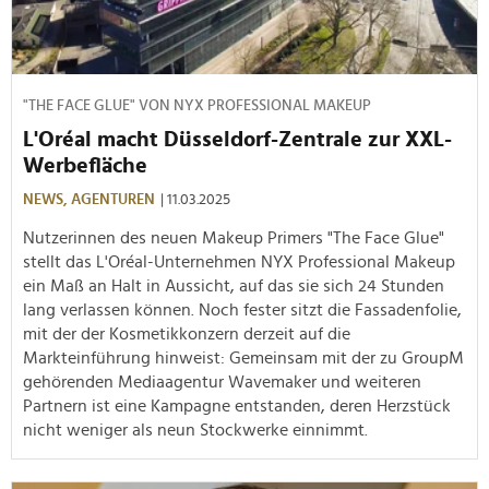
"THE FACE GLUE" VON NYX PROFESSIONAL MAKEUP
L'Oréal macht Düsseldorf-Zentrale zur XXL-
Werbefläche
NEWS,
AGENTUREN
| 11.03.2025
Nutzerinnen des neuen Makeup Primers "The Face Glue"
stellt das L'Oréal-Unternehmen NYX Professional Makeup
ein Maß an Halt in Aussicht, auf das sie sich 24 Stunden
lang verlassen können. Noch fester sitzt die Fassadenfolie,
mit der der Kosmetikkonzern derzeit auf die
Markteinführung hinweist: Gemeinsam mit der zu GroupM
gehörenden Mediaagentur Wavemaker und weiteren
Partnern ist eine Kampagne entstanden, deren Herzstück
nicht weniger als neun Stockwerke einnimmt.