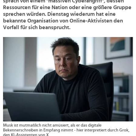
sprach von einem "massiven Cyberangriff", dessen
Ressourcen für eine Nation oder eine größere Gruppe
sprechen würden. Dienstag wiederum hat eine
bekannte Organisation von Online-Aktivisten den
Vorfall für sich beansprucht.
>
Musk ist mutmaßlich nicht amüsiert, als er das digitale
Bekennerschreiben in Empfang nimmt - hier interpretiert durch Grok,
den KI-Assistenten von X