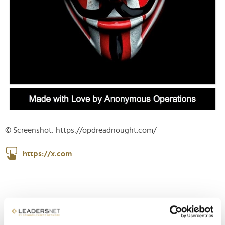
© Screenshot: https://opdreadnought.com/
https://x.com