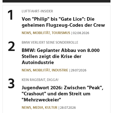
LUFTFAHRT-INSIDER
Von "Philip" bis "Gate Lice": Die
geheimen Flugzeug-Codes der Crew
NEWS,
MOBILITÄT,
TOURISMUS
| 02.08.2026
BMW VERLIERT SEINE SONDERROLLE
BMW: Geplanter Abbau von 8.000
Stellen zeigt die Krise der
Autoindustrie
NEWS,
MOBILITÄT,
INDUSTRIE
| 29.07.2026
KEIN RAGEBAIT, DIGGA!
Jugendwort 2026: Zwischen "Peak",
"Crashout" und dem Streit um
"Mehrzweckeier"
NEWS,
MEDIA,
KULTUR
| 28.07.2026