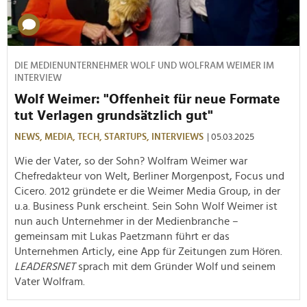
DIE MEDIENUNTERNEHMER WOLF UND WOLFRAM WEIMER IM
INTERVIEW
Wolf Weimer: "Offenheit für neue Formate
tut Verlagen grundsätzlich gut"
NEWS,
MEDIA,
TECH,
STARTUPS,
INTERVIEWS
| 05.03.2025
Wie der Vater, so der Sohn? Wolfram Weimer war
Chefredakteur von Welt, Berliner Morgenpost, Focus und
Cicero. 2012 gründete er die Weimer Media Group, in der
u.a. Business Punk erscheint. Sein Sohn Wolf Weimer ist
nun auch Unternehmer in der Medienbranche –
gemeinsam mit Lukas Paetzmann führt er das
Unternehmen Articly, eine App für Zeitungen zum Hören.
LEADERSNET
sprach mit dem Gründer Wolf und seinem
Vater Wolfram.