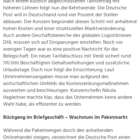
Nach einem kürzlich abgeschlossenen Tarifvertrag mit
höheren Löhnen folgt nun die Kehrtwende: Die Deutsche
Post will in Deutschland rund vier Prozent der Stellen
abbauen. Der Konzern begründet diesen Schritt mit anhaltend
hohen Kosten und einer strukturellen Marktveränderung.
Auch andere Geschäftsbereiche des globalen Logistikriesen
DHL müssen sich auf Einsparungen einstellen. Noch vor
wenigen Tagen war es eine positive Nachricht für die
Belegschaft: Ein neuer Tarifabschluss mit Verdi sichert rund
170.000 Beschäftigten Gehaltserhöhungen und zusätzliche
Urlaubstage. Doch nun folgt die Ernüchterung. Laut
Unternehmensangaben müsse man aufgrund des
wirtschaftlichen Umfelds die Kostensenkungsmaßnahmen
ausweiten und beschleunigen. Konzernchefin Nikola
Hagleitner machte klar, dass das Unternehmen keine andere
Wahl habe, als effizienter zu werden.
Rückgang im Briefgeschäft – Wachstum im Paketmarkt
Während die Paketmengen durch den anhaltenden
Onlinehandel steigen, verzeichnet die Deutsche Post einen