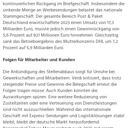
kontinuierlichen Rückgang im Briefgeschäft. Insbesondere die
sinkende Menge an Werbesendungen belastet das nationale
Stammgeschäft. Der gesamte Bereich Post & Paket
Deutschland erwirtschaftete 2023 einen Umsatz von 17,3
Milliarden Euro, musste jedoch einen Gewinnrückgang von
5,6 Prozent auf 821 Millionen Euro hinnehmen. Gleichzeitig
sank das Betriebsergebnis des Mutterkonzerns DHL um 7,2
Prozent auf 5,9 Milliarden Euro.
Folgen für Mitarbeiter und Kunden
Die Ankündigung des Stellenabbaus sorgt für Unruhe bei
Gewerkschaften und Mitarbeitern. Verdi kritisiert, dass trotz
steigender Preise und Gewinne die Belegschaft erneut die
Folgen tragen müsse. Auch Kunden könnten die
Auswirkungen spüren: Eine weitere Reduzierung von
Zustellzeiten oder eine Verteuerung von Dienstleistungen
sind nicht auszuschließen. Während das internationale
Geschäft mit Express-Sendungen und Logistiklösungen stabil
bleibt, bleibt der deutsche Markt herausfordernd.