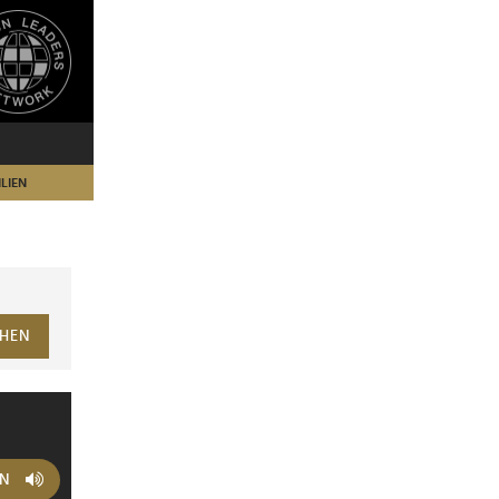
LIEN
HEN
EN