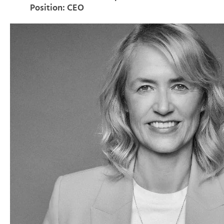
Position: CEO
>