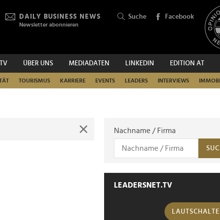
DAILY BUSINESS NEWS
Suche
Facebook
Newsletter abonnieren
.TV
ÜBER UNS
MEDIADATEN
LINKEDIN
EDITION AT
SUCHEN
TÄT
TOURISMUS
KARRIERE
EVENTS
LEADERS
INTERVIEWS
IMMOBI
Nachname / Firma
SUC
LEADERSNET.TV
LAUTSCHALT