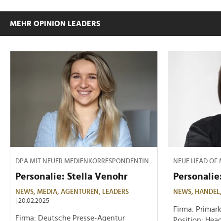
MEHR OPINION LEADERS
DPA MIT NEUER MEDIENKORRESPONDENTIN
NEUE HEAD OF 
Personalie: Stella Venohr
Personalie
NEWS,
MEDIA,
AGENTUREN,
LEADERS
NEWS,
HANDEL
| 20.02.2025
Firma: Primar
Firma: Deutsche Presse-Agentur
Position: Hea