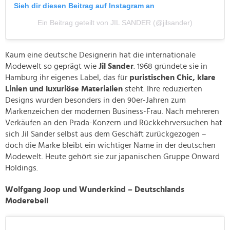
Sieh dir diesen Beitrag auf Instagram an
Ein Beitrag geteilt von JIL SANDER (@jilsander)
Kaum eine deutsche Designerin hat die internationale
Modewelt so geprägt wie
Jil Sander
. 1968 gründete sie in
Hamburg ihr eigenes Label, das für
puristischen Chic, klare
Linien und luxuriöse Materialien
steht. Ihre reduzierten
Designs wurden besonders in den 90er-Jahren zum
Markenzeichen der modernen Business-Frau. Nach mehreren
Verkäufen an den Prada-Konzern und Rückkehrversuchen hat
sich Jil Sander selbst aus dem Geschäft zurückgezogen –
doch die Marke bleibt ein wichtiger Name in der deutschen
Modewelt. Heute gehört sie zur japanischen Gruppe Onward
Holdings.
Wolfgang Joop und Wunderkind – Deutschlands
Moderebell