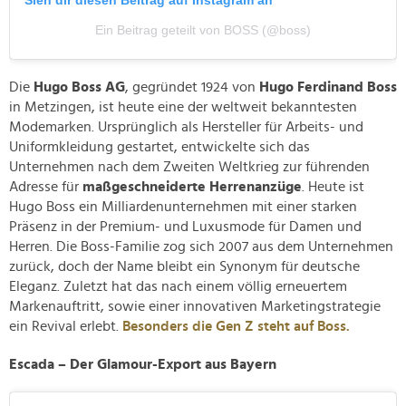
Ein Beitrag geteilt von BOSS (@boss)
Die
Hugo Boss AG
, gegründet 1924 von
Hugo Ferdinand Boss
in Metzingen, ist heute eine der weltweit bekanntesten
Modemarken. Ursprünglich als Hersteller für Arbeits- und
Uniformkleidung gestartet, entwickelte sich das
Unternehmen nach dem Zweiten Weltkrieg zur führenden
Adresse für
maßgeschneiderte Herrenanzüge
. Heute ist
Hugo Boss ein Milliardenunternehmen mit einer starken
Präsenz in der Premium- und Luxusmode für Damen und
Herren. Die Boss-Familie zog sich 2007 aus dem Unternehmen
zurück, doch der Name bleibt ein Synonym für deutsche
Eleganz. Zuletzt hat das nach einem völlig erneuertem
Markenauftritt, sowie einer innovativen Marketingstrategie
ein Revival erlebt.
Besonders die Gen Z steht auf Boss.
Escada – Der Glamour-Export aus Bayern