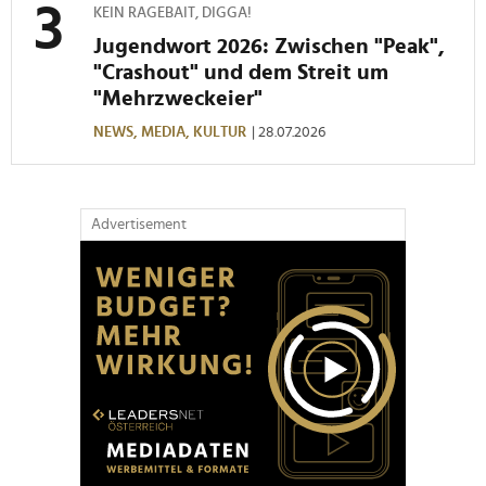
KEIN RAGEBAIT, DIGGA!
Jugendwort 2026: Zwischen "Peak",
"Crashout" und dem Streit um
"Mehrzweckeier"
NEWS,
MEDIA,
KULTUR
| 28.07.2026
Advertisement