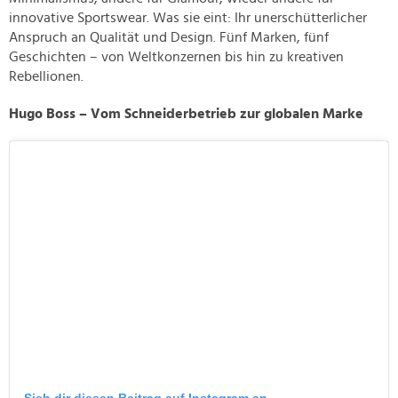
innovative Sportswear. Was sie eint: Ihr unerschütterlicher
Anspruch an Qualität und Design. Fünf Marken, fünf
Geschichten – von Weltkonzernen bis hin zu kreativen
Rebellionen.
Hugo Boss – Vom Schneiderbetrieb zur globalen Marke
Sieh dir diesen Beitrag auf Instagram an