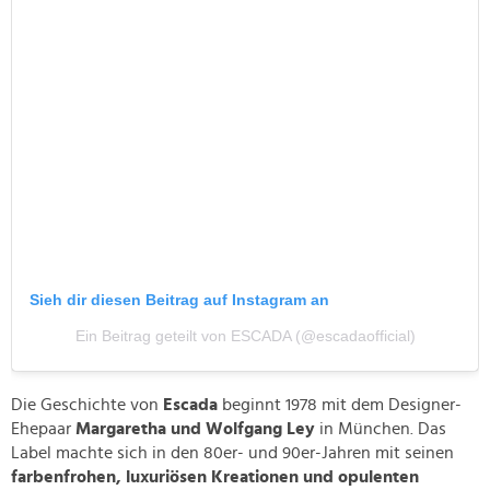
Sieh dir diesen Beitrag auf Instagram an
Ein Beitrag geteilt von ESCADA (@escadaofficial)
Die Geschichte von
Escada
beginnt 1978 mit dem Designer-
Ehepaar
Margaretha und Wolfgang Ley
in München. Das
Label machte sich in den 80er- und 90er-Jahren mit seinen
farbenfrohen, luxuriösen Kreationen und opulenten