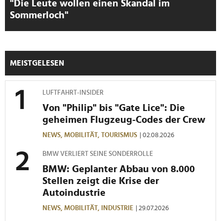
"Die Leute wollen einen Skandal im
Sommerloch"
MEISTGELESEN
LUFTFAHRT-INSIDER
Von "Philip" bis "Gate Lice": Die
geheimen Flugzeug-Codes der Crew
NEWS,
MOBILITÄT,
TOURISMUS
| 02.08.2026
BMW VERLIERT SEINE SONDERROLLE
BMW: Geplanter Abbau von 8.000
Stellen zeigt die Krise der
Autoindustrie
NEWS,
MOBILITÄT,
INDUSTRIE
| 29.07.2026