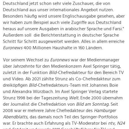
Deutschland jetzt schon sehr viele Zuschauer, die von
Deutschland aus unser internationales Angebot nutzen.
Besonders häufig wird unsere Englischausgabe gesehen, aber
wir haben zum Beispiel auch viele Zugriffe aus Deutschland
heraus auf unsere Ausgaben in arabischer Sprache und Farsi."
Außerdem soll die Berichterstattung in deutscher Sprache
Schritt für Schritt ausgeweitet werden. Alles in allem erreiche
Euronews
400 Millionen Haushalte in 160 Ländern.
Vor seinem Wechsel zu
Euronews
war der Medienmanager
über Jahrzehnte für den Medienkonzern Axel Springer tätig,
zuletzt in der Funktion
Bild-
Chefredakteur für den Bereich TV
und Video. Ab 2021 zählte Strunz als Co-Chefredakteur zum
dreiköpfigen
Bild-
Chefredakteurs-Team mit Johannes Boie
und Alexandra Würzbach. Im Axel Springer Verlag startete
Strunz 1998 bei der Tageszeitung
Welt.
Ende 2000 übernahm
der Journalist die Chefredaktion von
Bild am Sonntag.
Seit
2008 war er mehrere Jahre Chefredakteur des
Hamburger
Abendblatts,
das damals noch Teil des Springer-Portfolios
war. Er brachte auch Erfahrung als TV-Moderator bei
ntv, N24