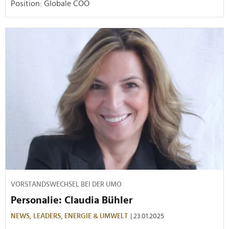
Position: Globale COO
VORSTANDSWECHSEL BEI DER UMO
Personalie: Claudia Bühler
NEWS,
LEADERS,
ENERGIE & UMWELT
| 23.01.2025