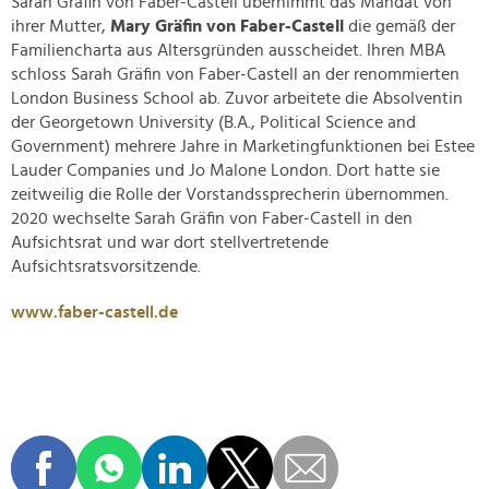
Sarah Gräfin von Faber-Castell übernimmt das Mandat von
ihrer Mutter,
Mary Gräfin von Faber-Castell
die gemäß der
Familiencharta aus Altersgründen ausscheidet. Ihren MBA
schloss Sarah Gräfin von Faber-Castell an der renommierten
London Business School ab. Zuvor arbeitete die Absolventin
der Georgetown University (B.A., Political Science and
Government) mehrere Jahre in Marketingfunktionen bei Estee
Lauder Companies und Jo Malone London. Dort hatte sie
zeitweilig die Rolle der Vorstandssprecherin übernommen.
2020 wechselte Sarah Gräfin von Faber-Castell in den
Aufsichtsrat und war dort stellvertretende
Aufsichtsratsvorsitzende.
www.faber-castell.de