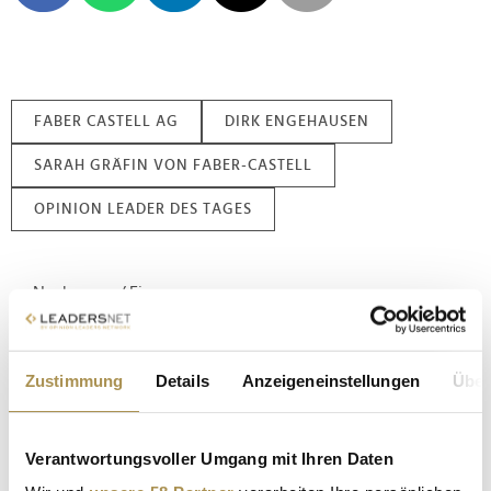
FABER CASTELL AG
DIRK ENGEHAUSEN
SARAH GRÄFIN VON FABER-CASTELL
OPINION LEADER DES TAGES
Nachname / Firma
SUCHEN
Zustimmung
Details
Anzeigeneinstellungen
Über
LEADERSNET.TV
Verantwortungsvoller Umgang mit Ihren Daten
LAUTSCHALTEN