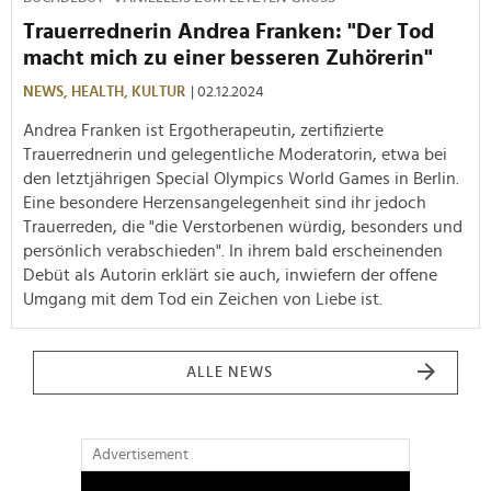
Trauerrednerin Andrea Franken: "Der Tod
macht mich zu einer besseren Zuhörerin"
NEWS,
HEALTH,
KULTUR
| 02.12.2024
Andrea Franken ist Ergotherapeutin, zertifizierte
Trauerrednerin und gelegentliche Moderatorin, etwa bei
den letztjährigen Special Olympics World Games in Berlin.
Eine besondere Herzensangelegenheit sind ihr jedoch
Trauerreden, die "die Verstorbenen würdig, besonders und
persönlich verabschieden". In ihrem bald erscheinenden
Debüt als Autorin erklärt sie auch, inwiefern der offene
Umgang mit dem Tod ein Zeichen von Liebe ist.
ALLE NEWS
Advertisement