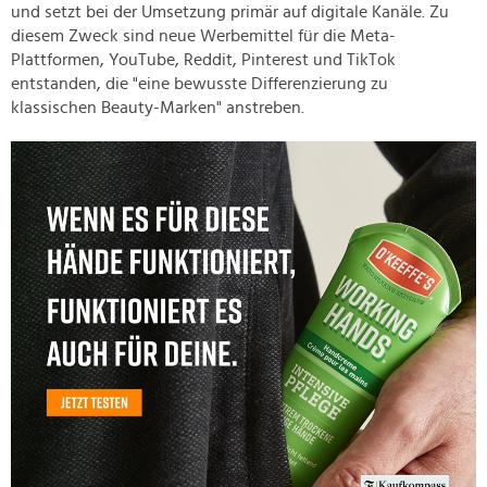
und setzt bei der Umsetzung primär auf digitale Kanäle. Zu
diesem Zweck sind neue Werbemittel für die Meta-
Plattformen, YouTube, Reddit, Pinterest und TikTok
entstanden, die "eine bewusste Differenzierung zu
klassischen Beauty-Marken" anstreben.