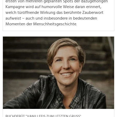
ersten von mehreren geplanten Spots der dazugehörigen
Kampagne wird auf humorvolle Weise daran erinnert,
welch türöffnende Wirkung das berühmte Zauberwort
aufweist – auch und insbesondere in bedeutenden
Momenten der Menschheitsgeschichte.
BUCHDEBÜT "VANILLEEIS ZUM LETZTEN GRUSS"