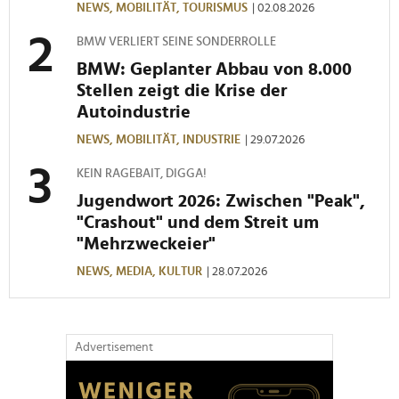
NEWS,
MOBILITÄT,
TOURISMUS
| 02.08.2026
BMW VERLIERT SEINE SONDERROLLE
BMW: Geplanter Abbau von 8.000
Stellen zeigt die Krise der
Autoindustrie
NEWS,
MOBILITÄT,
INDUSTRIE
| 29.07.2026
KEIN RAGEBAIT, DIGGA!
Jugendwort 2026: Zwischen "Peak",
"Crashout" und dem Streit um
"Mehrzweckeier"
NEWS,
MEDIA,
KULTUR
| 28.07.2026
Advertisement