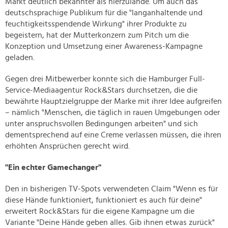
Markt deutlich bekannter als hierzulande. Um auch das
deutschsprachige Publikum für die "langanhaltende und
feuchtigkeitsspendende Wirkung" ihrer Produkte zu
begeistern, hat der Mutterkonzern zum Pitch um die
Konzeption und Umsetzung einer Awareness-Kampagne
geladen.
Gegen drei Mitbewerber konnte sich die Hamburger Full-
Service-Mediaagentur Rock&Stars durchsetzen, die die
bewährte Hauptzielgruppe der Marke mit ihrer Idee aufgreifen
– nämlich "Menschen, die täglich in rauen Umgebungen oder
unter anspruchsvollen Bedingungen arbeiten" und sich
dementsprechend auf eine Creme verlassen müssen, die ihren
erhöhten Ansprüchen gerecht wird.
"Ein echter Gamechanger"
Den in bisherigen TV-Spots verwendeten Claim "Wenn es für
diese Hände funktioniert, funktioniert es auch für deine"
erweitert Rock&Stars für die eigene Kampagne um die
Variante "Deine Hände geben alles. Gib ihnen etwas zurück"