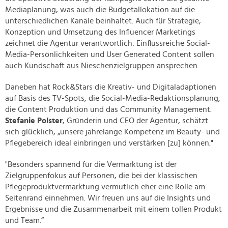
Mediaplanung, was auch die Budgetallokation auf die
unterschiedlichen Kanäle beinhaltet. Auch für Strategie,
Konzeption und Umsetzung des Influencer Marketings
zeichnet die Agentur verantwortlich: Einflussreiche Social-
Media-Persönlichkeiten und User Generated Content sollen
auch Kundschaft aus Nieschenzielgruppen ansprechen.
Daneben hat Rock&Stars die Kreativ- und Digitaladaptionen
auf Basis des TV-Spots, die Social-Media-Redaktionsplanung,
die Content Produktion und das Community Management.
Stefanie Polster
, Gründerin und CEO der Agentur, schätzt
sich glücklich, „unsere jahrelange Kompetenz im Beauty- und
Pflegebereich ideal einbringen und verstärken [zu] können."
"Besonders spannend für die Vermarktung ist der
Zielgruppenfokus auf Personen, die bei der klassischen
Pflegeproduktvermarktung vermutlich eher eine Rolle am
Seitenrand einnehmen. Wir freuen uns auf die Insights und
Ergebnisse und die Zusammenarbeit mit einem tollen Produkt
und Team.“