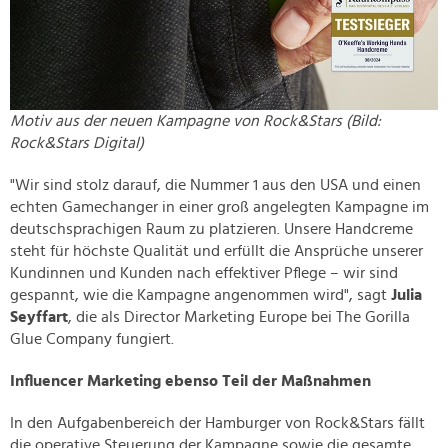
Motiv aus der neuen Kampagne von Rock&Stars (Bild:
Rock&Stars Digital)
"Wir sind stolz darauf, die Nummer 1 aus den USA und einen
echten Gamechanger in einer groß angelegten Kampagne im
deutschsprachigen Raum zu platzieren. Unsere Handcreme
steht für höchste Qualität und erfüllt die Ansprüche unserer
Kundinnen und Kunden nach effektiver Pflege – wir sind
gespannt, wie die Kampagne angenommen wird", sagt
Julia
Seyffart
, die als Director Marketing Europe bei The Gorilla
Glue Company fungiert.
Influencer Marketing ebenso Teil der Maßnahmen
In den Aufgabenbereich der Hamburger von Rock&Stars fällt
die operative Steuerung der Kampagne sowie die gesamte