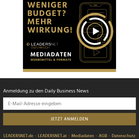
Anmeldung zu den Daily Business News
JETZT ANMELDEN
LEADERSNET.de
LEADERSNET.at
Mediadaten
AGB
Datenschutz