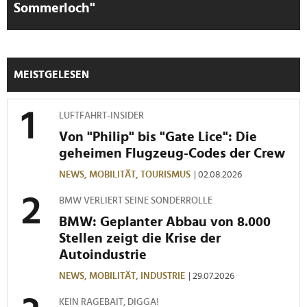
Sommerloch"
MEISTGELESEN
LUFTFAHRT-INSIDER
Von "Philip" bis "Gate Lice": Die
geheimen Flugzeug-Codes der Crew
NEWS,
MOBILITÄT,
TOURISMUS
| 02.08.2026
BMW VERLIERT SEINE SONDERROLLE
BMW: Geplanter Abbau von 8.000
Stellen zeigt die Krise der
Autoindustrie
NEWS,
MOBILITÄT,
INDUSTRIE
| 29.07.2026
KEIN RAGEBAIT, DIGGA!