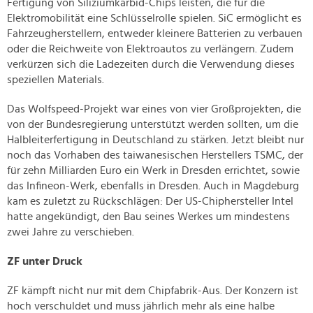
Fertigung von Siliziumkarbid-Chips leisten, die für die
Elektromobilität eine Schlüsselrolle spielen. SiC ermöglicht es
Fahrzeugherstellern, entweder kleinere Batterien zu verbauen
oder die Reichweite von Elektroautos zu verlängern. Zudem
verkürzen sich die Ladezeiten durch die Verwendung dieses
speziellen Materials.
Das Wolfspeed-Projekt war eines von vier Großprojekten, die
von der Bundesregierung unterstützt werden sollten, um die
Halbleiterfertigung in Deutschland zu stärken. Jetzt bleibt nur
noch das Vorhaben des taiwanesischen Herstellers TSMC, der
für zehn Milliarden Euro ein Werk in Dresden errichtet, sowie
das Infineon-Werk, ebenfalls in Dresden. Auch in Magdeburg
kam es zuletzt zu Rückschlägen: Der US-Chiphersteller Intel
hatte angekündigt, den Bau seines Werkes um mindestens
zwei Jahre zu verschieben.
ZF unter Druck
ZF kämpft nicht nur mit dem Chipfabrik-Aus. Der Konzern ist
hoch verschuldet und muss jährlich mehr als eine halbe