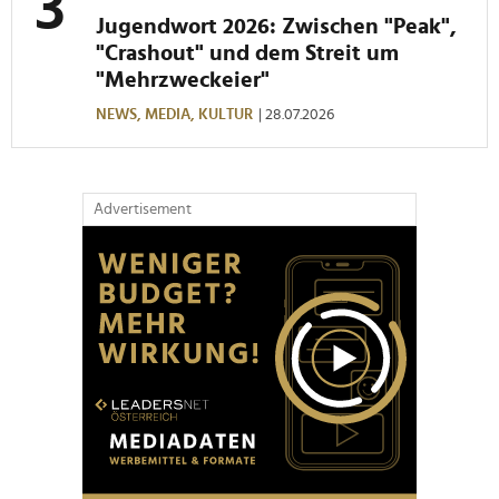
Jugendwort 2026: Zwischen "Peak",
"Crashout" und dem Streit um
"Mehrzweckeier"
NEWS,
MEDIA,
KULTUR
| 28.07.2026
Advertisement