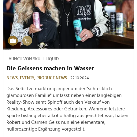
LAUNCH VON SKULL LIQUID
Die Geissens machen in Wasser
NEWS,
EVENTS,
PRODUCT NEWS
| 22.10.2024
Das Selbstvermarktungsimperium der "schrecklich
glamourösen Familie" umfasst neben einer langlebigen
Reality-Show samt Spinoff auch den Verkauf von
Kleidung, Accessoires oder Getränken. Während letztere
Sparte bislang eher alkoholhaltig ausgerichtet war, haben
Robert und Carmen Geiss nun eine elementare,
nullprozentige Ergänzung vorgestellt.