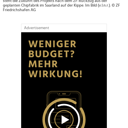
steht die Zukunft des Projekts nach dem ZF-Rückzug aus der
geplanten Chipfabrik im Saarland auf der Kippe. Im Bild (v.l.n.r.). © ZF
Friedrichshafen AG
Advertisement