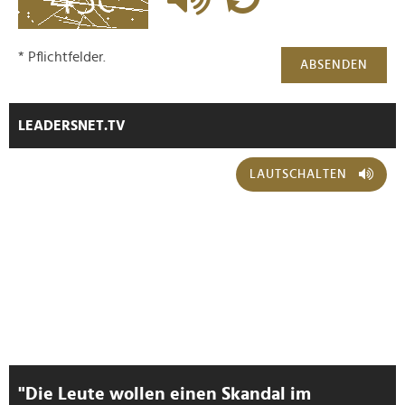
gesammelt haben.
* Pflichtfelder.
ABSENDEN
LEADERSNET.TV
LAUTSCHALTEN
"Die Leute wollen einen Skandal im