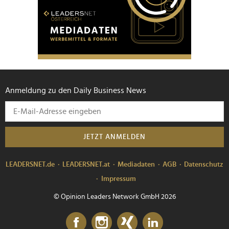
Anmeldung zu den Daily Business News
JETZT ANMELDEN
LEADERSNET.de
LEADERSNET.at
Mediadaten
AGB
Datenschutz
Impressum
© Opinion Leaders Network GmbH 2026