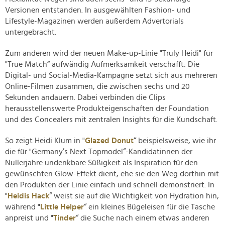
Versionen entstanden. In ausgewählten Fashion- und
Lifestyle-Magazinen werden außerdem Advertorials
untergebracht.
Zum anderen wird der neuen Make-up-Linie "Truly Heidi" für
"True Match“ aufwändig Aufmerksamkeit verschafft: Die
Digital- und Social-Media-Kampagne setzt sich aus mehreren
Online-Filmen zusammen, die zwischen sechs und 20
Sekunden andauern. Dabei verbinden die Clips
herausstellenswerte Produkteigenschaften der Foundation
und des Concealers mit zentralen Insights für die Kundschaft.
So zeigt Heidi Klum in "
Glazed Donut
“ beispielsweise, wie ihr
die für "Germany’s Next Topmodel“-Kandidatinnen der
Nullerjahre undenkbare Süßigkeit als Inspiration für den
gewünschten Glow-Effekt dient, ehe sie den Weg dorthin mit
den Produkten der Linie einfach und schnell demonstriert. In
"
Heidis Hack
“ weist sie auf die Wichtigkeit von Hydration hin,
während "
Little Helper
“ ein kleines Bügeleisen für die Tasche
anpreist und "
Tinder
“ die Suche nach einem etwas anderen