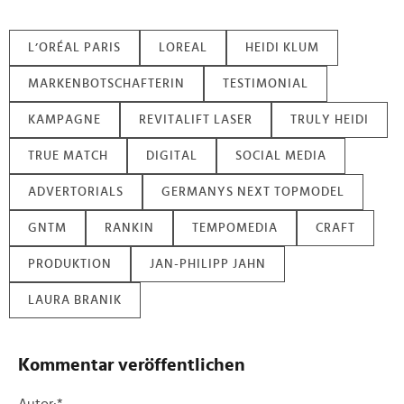
L’ORÉAL PARIS
LOREAL
HEIDI KLUM
MARKENBOTSCHAFTERIN
TESTIMONIAL
KAMPAGNE
REVITALIFT LASER
TRULY HEIDI
TRUE MATCH
DIGITAL
SOCIAL MEDIA
ADVERTORIALS
GERMANYS NEXT TOPMODEL
GNTM
RANKIN
TEMPOMEDIA
CRAFT
PRODUKTION
JAN-PHILIPP JAHN
LAURA BRANIK
Kommentar veröffentlichen