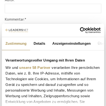
Autor:
*
Kommentar:
*
Zustimmung
Details
Anzeigeneinstellungen
Über
Verantwortungsvoller Umgang mit Ihren Daten
Sicherheitscode bestätigen:
*
Wir und
unsere 58 Partner
verarbeiten Ihre persönlichen
Daten, wie z. B. Ihre IP-Adresse, mithilfe von
Technologien wie Cookies, um Informationen auf Ihrem
Gerät zu speichern und darauf zuzugreifen und so
personalisierte Werbung und Inhalte, Messungen von
Werbung und Inhalten, Zielgruppenforschung sowie
Entwicklung von Angeboten zu ermöglichen. Sie
* Pflichtfelder.