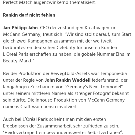
Perfect Match augenzwinkernd thematisiert.
Rankin darf nicht fehlen
Jan-Philipp Jahn
, CEO der zuständigen Kreativagentur
McCann Germany, freut sich: "Wir sind stolz darauf, zum Start
gleich zwei Kampagnen zusammen mit der weltweit
berühmtesten deutschen Celebrity für unseren Kunden
L‘Oréal Paris erschaffen zu haben, die gobale Nummer Eins im
Beauty-Markt.“
Bei der Produktion der Bewegtbild-Assets war Tempomedia
unter der Regie von
John Rankin Waddell
federführend, der
langjährigen Zuschauern von "Germany’s Next Topmodel“
unter seinem mittleren Namen als strenger Fotograf bekannt
sein dürfte. Die Inhouse-Produktion von McCann Germany
namens Craft war ebenso involviert.
Auch bei L’Oréal Paris scheint man mit den ersten
Ergebnissen der Zusammenarbeit sehr zufrieden zu sein:
"Heidi verkörpert ein bewundernswertes Selbstvertrauen“,