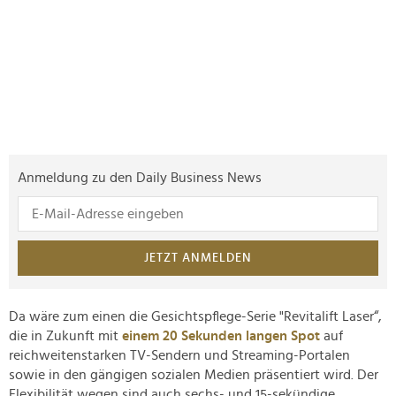
Anmeldung zu den Daily Business News
JETZT ANMELDEN
Da wäre zum einen die Gesichtspflege-Serie "Revitalift Laser“,
die in Zukunft mit
einem 20 Sekunden langen Spot
auf
reichweitenstarken TV-Sendern und Streaming-Portalen
sowie in den gängigen sozialen Medien präsentiert wird. Der
Flexibilität wegen sind auch sechs- und 15-sekündige