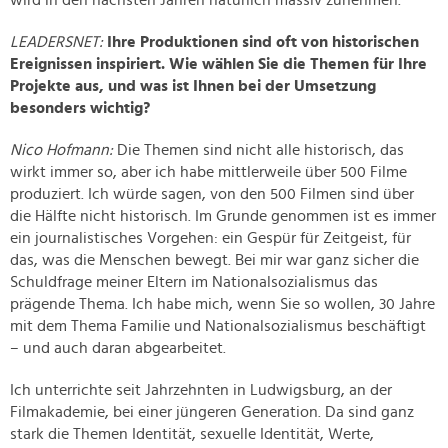
wird in den nächsten Jahren natürlich massiv zunehmen.
LEADERSNET:
Ihre Produktionen sind oft von historischen
Ereignissen inspiriert. Wie wählen Sie die Themen für Ihre
Projekte aus, und was ist Ihnen bei der Umsetzung
besonders wichtig?
Nico Hofmann:
Die Themen sind nicht alle historisch, das
wirkt immer so, aber ich habe mittlerweile über 500 Filme
produziert. Ich würde sagen, von den 500 Filmen sind über
die Hälfte nicht historisch. Im Grunde genommen ist es immer
ein journalistisches Vorgehen: ein Gespür für Zeitgeist, für
das, was die Menschen bewegt. Bei mir war ganz sicher die
Schuldfrage meiner Eltern im Nationalsozialismus das
prägende Thema. Ich habe mich, wenn Sie so wollen, 30 Jahre
mit dem Thema Familie und Nationalsozialismus beschäftigt
– und auch daran abgearbeitet.
Ich unterrichte seit Jahrzehnten in Ludwigsburg, an der
Filmakademie, bei einer jüngeren Generation. Da sind ganz
stark die Themen Identität, sexuelle Identität, Werte,