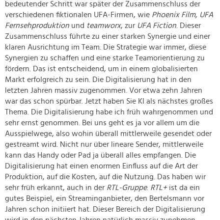
bedeutender Schritt war später der Zusammenschluss der
verschiedenen fiktionalen UFA-Firmen, wie
Phoenix Film
,
UFA
Fernsehproduktion
und
teamworx
, zur
UFA Fiction
. Dieser
Zusammenschluss führte zu einer starken Synergie und einer
klaren Ausrichtung im Team. Die Strategie war immer, diese
Synergien zu schaffen und eine starke Teamorientierung zu
fördern. Das ist entscheidend, um in einem globalisierten
Markt erfolgreich zu sein. Die Digitalisierung hat in den
letzten Jahren massiv zugenommen. Vor etwa zehn Jahren
war das schon spürbar. Jetzt haben Sie KI als nächstes großes
Thema. Die Digitalisierung habe ich früh wahrgenommen und
sehr ernst genommen. Bei uns geht es ja vor allem um die
Ausspielwege, also wohin überall mittlerweile gesendet oder
gestreamt wird. Nicht nur über lineare Sender, mittlerweile
kann das Handy oder Pad ja überall alles empfangen. Die
Digitalisierung hat einen enormen Einfluss auf die Art der
Produktion, auf die Kosten, auf die Nutzung. Das haben wir
sehr früh erkannt, auch in der
RTL-Gruppe
.
RTL+
ist da ein
gutes Beispiel, ein Streaminganbieter, den Bertelsmann vor
Jahren schon initiiert hat. Dieser Bereich der Digitalisierung