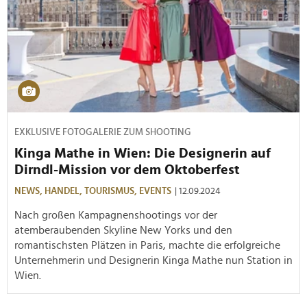
EXKLUSIVE FOTOGALERIE ZUM SHOOTING
Kinga Mathe in Wien: Die Designerin auf
Dirndl-Mission vor dem Oktoberfest
NEWS,
HANDEL,
TOURISMUS,
EVENTS
| 12.09.2024
Nach großen Kampagnenshootings vor der
atemberaubenden Skyline New Yorks und den
romantischsten Plätzen in Paris, machte die erfolgreiche
Unternehmerin und Designerin Kinga Mathe nun Station in
Wien.