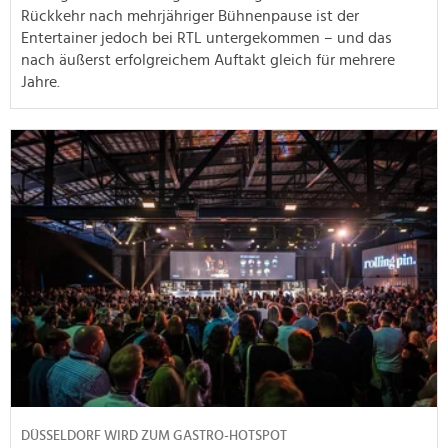
Rückkehr nach mehrjähriger Bühnenpause ist der
Entertainer jedoch bei RTL untergekommen – und das
nach äußerst erfolgreichem Auftakt gleich für mehrere
Jahre.
DÜSSELDORF WIRD ZUM GASTRO-HOTSPOT