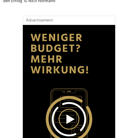
den Erfolg. © Nico Hofmann
Advertisement