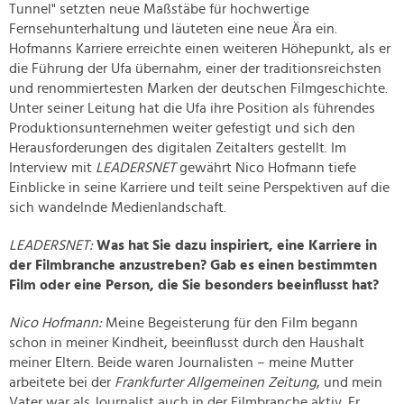
Tunnel" setzten neue Maßstäbe für hochwertige
Fernsehunterhaltung und läuteten eine neue Ära ein.
Hofmanns Karriere erreichte einen weiteren Höhepunkt, als er
die Führung der Ufa übernahm, einer der traditionsreichsten
und renommiertesten Marken der deutschen Filmgeschichte.
Unter seiner Leitung hat die Ufa ihre Position als führendes
Produktionsunternehmen weiter gefestigt und sich den
Herausforderungen des digitalen Zeitalters gestellt. Im
Interview mit
LEADERSNET
gewährt Nico Hofmann tiefe
Einblicke in seine Karriere und teilt seine Perspektiven auf die
sich wandelnde Medienlandschaft.
LEADERSNET:
Was hat Sie dazu inspiriert, eine Karriere in
der Filmbranche anzustreben? Gab es einen bestimmten
Film oder eine Person, die Sie besonders beeinflusst hat?
Nico Hofmann:
Meine Begeisterung für den Film begann
schon in meiner Kindheit, beeinflusst durch den Haushalt
meiner Eltern. Beide waren Journalisten – meine Mutter
arbeitete bei der
Frankfurter Allgemeinen Zeitung
, und mein
Vater war als Journalist auch in der Filmbranche aktiv. Er