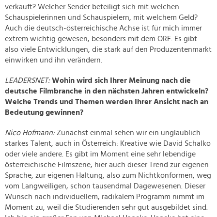
verkauft? Welcher Sender beteiligt sich mit welchen
Schauspielerinnen und Schauspielern, mit welchem Geld?
Auch die deutsch-österreichische Achse ist für mich immer
extrem wichtig gewesen, besonders mit dem ORF. Es gibt
also viele Entwicklungen, die stark auf den Produzentenmarkt
einwirken und ihn verändern.
LEADERSNET:
Wohin wird sich Ihrer Meinung nach die
deutsche Filmbranche in den nächsten Jahren entwickeln?
Welche Trends und Themen werden Ihrer Ansicht nach an
Bedeutung gewinnen?
Nico Hofmann:
Zunächst einmal sehen wir ein unglaublich
starkes Talent, auch in Österreich: Kreative wie David Schalko
oder viele andere. Es gibt im Moment eine sehr lebendige
österreichische Filmszene, hier auch dieser Trend zur eigenen
Sprache, zur eigenen Haltung, also zum Nichtkonformen, weg
vom Langweiligen, schon tausendmal Dagewesenen. Dieser
Wunsch nach individuellem, radikalem Programm nimmt im
Moment zu, weil die Studierenden sehr gut ausgebildet sind.