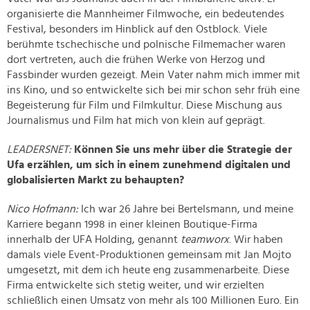
organisierte die Mannheimer Filmwoche, ein bedeutendes
Festival, besonders im Hinblick auf den Ostblock. Viele
berühmte tschechische und polnische Filmemacher waren
dort vertreten, auch die frühen Werke von Herzog und
Fassbinder wurden gezeigt. Mein Vater nahm mich immer mit
ins Kino, und so entwickelte sich bei mir schon sehr früh eine
Begeisterung für Film und Filmkultur. Diese Mischung aus
Journalismus und Film hat mich von klein auf geprägt.
LEADERSNET:
Können Sie uns mehr über die Strategie der
Ufa erzählen, um sich in einem zunehmend digitalen und
globalisierten Markt zu behaupten?
Nico Hofmann:
Ich war 26 Jahre bei Bertelsmann, und meine
Karriere begann 1998 in einer kleinen Boutique-Firma
innerhalb der UFA Holding, genannt
teamworx
. Wir haben
damals viele Event-Produktionen gemeinsam mit Jan Mojto
umgesetzt, mit dem ich heute eng zusammenarbeite. Diese
Firma entwickelte sich stetig weiter, und wir erzielten
schließlich einen Umsatz von mehr als 100 Millionen Euro. Ein