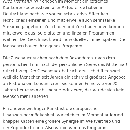
Nico Hofmann:
Wir erleben im Moment ein extremes
Konkurrenzbewusstsein aller Akteure. Sie haben in
Deutschland nach wie vor ein sehr starkes öffentlich-
rechtliches Fernsehen und mittlerweile auch sehr starke
Streamingangebote. Zuschauer und Zuschauerinnen können
mittlerweile aus 150 digitalen und linearen Programmen
wählen. Der Geschmack wird individueller, immer spitzer. Die
Menschen bauen ihr eigenes Programm.
Die Zuschauer suchen nach dem Besonderen, nach dem
persönlichen Film, nach der persönlichen Serie, das Mittelmaß
rutscht weg. Der Geschmack hat sich deutlich differenziert,
weil die Menschen seit Jahren ein sehr viel größeres Angebot
an Fiktionalem konsumieren. Sie können Filme wie vor 20
Jahren heute so nicht mehr produzieren, das würde sich kein
Mensch mehr ansehen.
Ein anderer wichtiger Punkt ist die europäische
Finanzierungsmöglichkeit: wir erleben im Moment aufgrund
knapper Kassen eine größere Synergie im Weltvertrieb und
der Koproduktionen. Also wohin wird das Programm