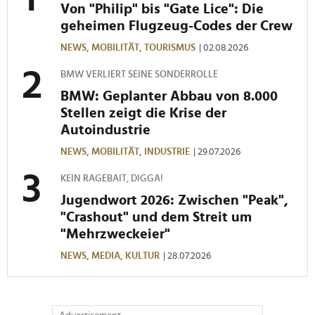
Von "Philip" bis "Gate Lice": Die
geheimen Flugzeug-Codes der Crew
NEWS,
MOBILITÄT,
TOURISMUS
| 02.08.2026
BMW VERLIERT SEINE SONDERROLLE
BMW: Geplanter Abbau von 8.000
Stellen zeigt die Krise der
Autoindustrie
NEWS,
MOBILITÄT,
INDUSTRIE
| 29.07.2026
KEIN RAGEBAIT, DIGGA!
Jugendwort 2026: Zwischen "Peak",
"Crashout" und dem Streit um
"Mehrzweckeier"
NEWS,
MEDIA,
KULTUR
| 28.07.2026