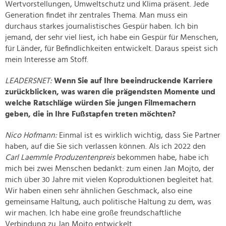
Wertvorstellungen, Umweltschutz und Klima präsent. Jede
Generation findet ihr zentrales Thema. Man muss ein
durchaus starkes journalistisches Gespür haben. Ich bin
jemand, der sehr viel liest, ich habe ein Gespür für Menschen,
für Länder, für Befindlichkeiten entwickelt. Daraus speist sich
mein Interesse am Stoff.
LEADERSNET:
Wenn Sie auf Ihre beeindruckende Karriere
zurückblicken, was waren die prägendsten Momente und
welche Ratschläge würden Sie jungen Filmemachern
geben, die in Ihre Fußstapfen treten möchten?
Nico Hofmann:
Einmal ist es wirklich wichtig, dass Sie Partner
haben, auf die Sie sich verlassen können. Als ich 2022 den
Carl Laemmle Produzentenpreis
bekommen habe, habe ich
mich bei zwei Menschen bedankt: zum einen Jan Mojto, der
mich über 30 Jahre mit vielen Koproduktionen begleitet hat.
Wir haben einen sehr ähnlichen Geschmack, also eine
gemeinsame Haltung, auch politische Haltung zu dem, was
wir machen. Ich habe eine große freundschaftliche
Verbindung zu Jan Mojto entwickelt.